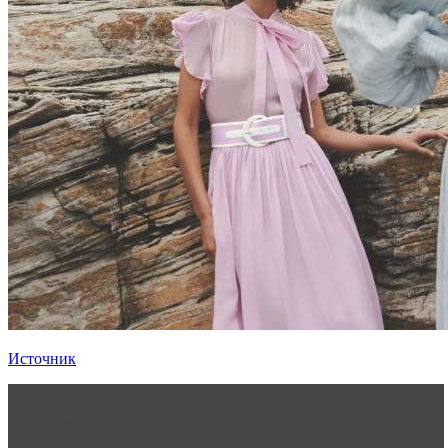
Источник
Читать статью
Вечерние платья Rachel Gilbert Pre-
Fall 2023