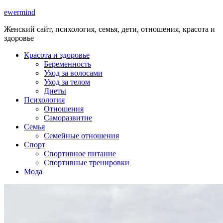
ewermind
Женский сайт, психология, семья, дети, отношения, красота и
здоровье
Красота и здоровье
Беременность
Уход за волосами
Уход за телом
Диеты
Психология
Отношения
Саморазвитие
Семья
Семейные отношения
Спорт
Спортивное питание
Спортивные тренировки
Мода