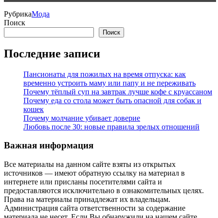
Рубрика
Мода
Поиск
Поиск
Последние записи
Пансионаты для пожилых на время отпуска: как
временно устроить маму или папу и не переживать
Почему тёплый суп на завтрак лучше кофе с круассаном
Почему еда со стола может быть опасной для собак и
кошек
Почему молчание убивает доверие
Любовь после 30: новые правила зрелых отношений
Важная информация
Все материалы на данном сайте взяты из открытых
источников — имеют обратную ссылку на материал в
интернете или присланы посетителями сайта и
предоставляются исключительно в ознакомительных целях.
Права на материалы принадлежат их владельцам.
Администрация сайта ответственности за содержание
материала не несет. Если Вы обнаружили на нашем сайте