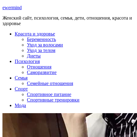
ewermind
Женский сайт, психология, семья, дети, отношения, красота и
здоровье
Красота и здоровье
Беременность
Уход за волосами
Уход за телом
Диеты
Психология
Отношения
Саморазвитие
Семья
Семейные отношения
Спорт
Спортивное питание
Спортивные тренировки
Мода