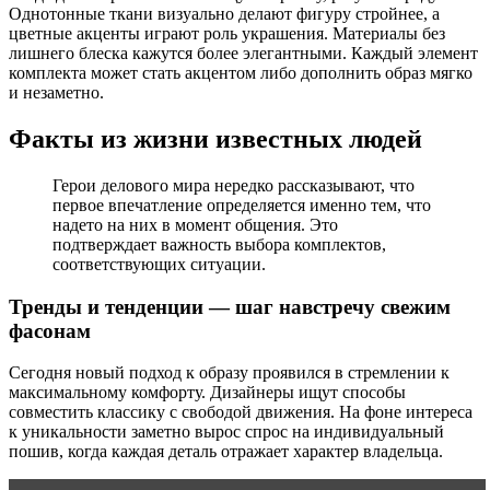
Однотонные ткани визуально делают фигуру стройнее, а
цветные акценты играют роль украшения. Материалы без
лишнего блеска кажутся более элегантными. Каждый элемент
комплекта может стать акцентом либо дополнить образ мягко
и незаметно.
Факты из жизни известных людей
Герои делового мира нередко рассказывают, что
первое впечатление определяется именно тем, что
надето на них в момент общения. Это
подтверждает важность выбора комплектов,
соответствующих ситуации.
Тренды и тенденции — шаг навстречу свежим
фасонам
Сегодня новый подход к образу проявился в стремлении к
максимальному комфорту. Дизайнеры ищут способы
совместить классику с свободой движения. На фоне интереса
к уникальности заметно вырос спрос на индивидуальный
пошив, когда каждая деталь отражает характер владельца.