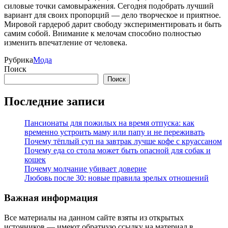
силовые точки самовыражения. Сегодня подобрать лучший
вариант для своих пропорций — дело творческое и приятное.
Мировой гардероб дарит свободу экспериментировать и быть
самим собой. Внимание к мелочам способно полностью
изменить впечатление от человека.
Рубрика
Мода
Поиск
Поиск
Последние записи
Пансионаты для пожилых на время отпуска: как
временно устроить маму или папу и не переживать
Почему тёплый суп на завтрак лучше кофе с круассаном
Почему еда со стола может быть опасной для собак и
кошек
Почему молчание убивает доверие
Любовь после 30: новые правила зрелых отношений
Важная информация
Все материалы на данном сайте взяты из открытых
источников — имеют обратную ссылку на материал в