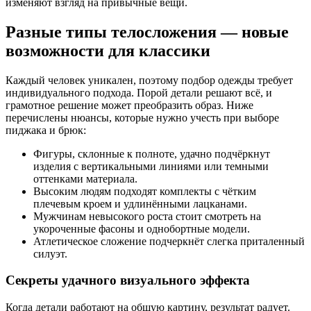
изменяют взгляд на привычные вещи.
Разные типы телосложения — новые
возможности для классики
Каждый человек уникален, поэтому подбор одежды требует
индивидуального подхода. Порой детали решают всё, и
грамотное решение может преобразить образ. Ниже
перечислены нюансы, которые нужно учесть при выборе
пиджака и брюк:
Фигуры, склонные к полноте, удачно подчёркнут
изделия с вертикальными линиями или темными
оттенками материала.
Высоким людям подходят комплекты с чётким
плечевым кроем и удлинёнными лацканами.
Мужчинам невысокого роста стоит смотреть на
укороченные фасоны и однобортные модели.
Атлетическое сложение подчеркнёт слегка приталенный
силуэт.
Секреты удачного визуального эффекта
Когда детали работают на общую картину, результат радует.