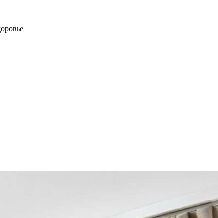
доровье