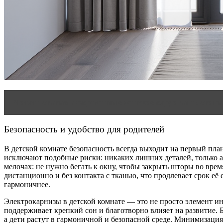
Читать статью
Современные женские кардиганы: стиль,
Безопасность и удобство для родителей
В детской комнате безопасность всегда выходит на первый пла
исключают подобные риски: никаких лишних деталей, только а
мелочах: не нужно бегать к окну, чтобы закрыть шторы во вре
дистанционно и без контакта с тканью, что продлевает срок её
гармоничнее.
Электрокарнизы в детской комнате — это не просто элемент ин
поддерживает крепкий сон и благотворно влияет на развитие
а дети растут в гармоничной и безопасной среде. Минимизаци