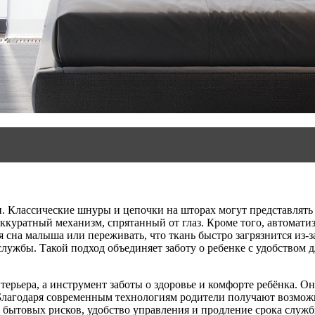
 комфорт и универсальность
н. Классические шнуры и цепочки на шторах могут представлять 
ккуратный механизм, спрятанный от глаз. Кроме того, автомати
мя сна малыша или переживать, что ткань быстро загрязнится из
 службы. Такой подход объединяет заботу о ребенке с удобством 
терьера, а инструмент заботы о здоровье и комфорте ребёнка. 
. Благодаря современным технологиям родители получают возмо
я бытовых рисков, удобство управления и продление срока слу