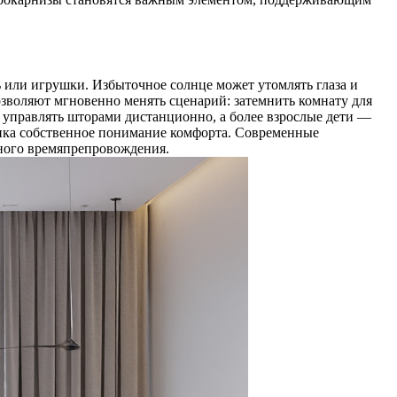
ль или игрушки. Избыточное солнце может утомлять глаза и
озволяют мгновенно менять сценарий: затемнить комнату для
т управлять шторами дистанционно, а более взрослые дети —
ёнка собственное понимание комфорта. Современные
вного времяпрепровождения.