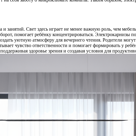
а и занятий. Свет здесь играет не менее важную роль, чем мебе
оборот, помогает ребёнку концентрироваться. Электрокарнизы п
создать уютную атмосферу для вечернего чтения. Родители могу
тывает чувство ответственности и помогает формировать у реб
 поддерживая здоровье зрения и создавая условия для продукти