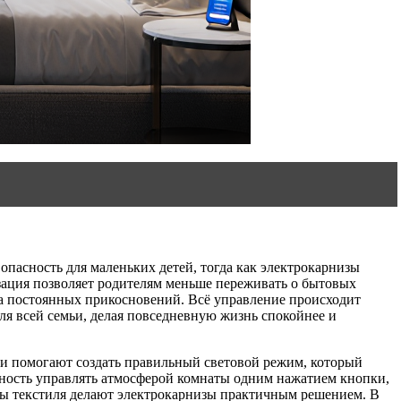
опасность для маленьких детей, тогда как электрокарнизы
зация позволяет родителям меньше переживать о бытовых
-за постоянных прикосновений. Всё управление происходит
для всей семьи, делая повседневную жизнь спокойнее и
Они помогают создать правильный световой режим, который
жность управлять атмосферой комнаты одним нажатием кнопки,
жбы текстиля делают электрокарнизы практичным решением. В