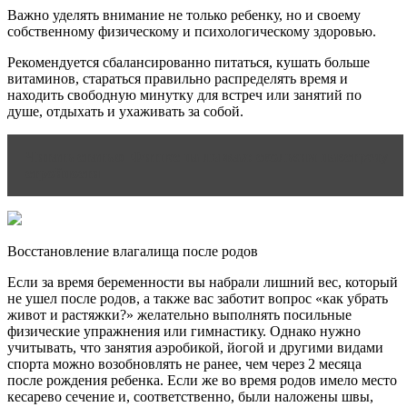
Важно уделять внимание не только ребенку, но и своему
собственному физическому и психологическому здоровью.
Рекомендуется сбалансированно питаться, кушать больше
витаминов, стараться правильно распределять время и
находить свободную минутку для встреч или занятий по
душе, отдыхать и ухаживать за собой.
Читать статью
Фитнес на лыжах: скользим навстречу
стройности
Восстановление влагалища после родов
Если за время беременности вы набрали лишний вес, который
не ушел после родов, а также вас заботит вопрос «как убрать
живот и растяжки?» желательно выполнять посильные
физические упражнения или гимнастику. Однако нужно
учитывать, что занятия аэробикой, йогой и другими видами
спорта можно возобновлять не ранее, чем через 2 месяца
после рождения ребенка. Если же во время родов имело место
кесарево сечение и, соответственно, были наложены швы,