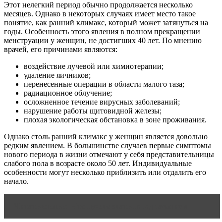
Этот нелегкий период обычно продолжается несколько
месяцев. Однако в некоторых случаях имеет место такое
понятие, как ранний климакс, который может затянуться на
годы. Особенность этого явления в полном прекращении
менструации у женщин, не достигших 40 лет. По мнению
врачей, его причинами являются:
воздействие лучевой или химиотерапии;
удаление яичников;
перенесенные операции в области малого таза;
радиационное облучение;
осложненное течение вирусных заболеваний;
нарушение работы щитовидной железы;
плохая экологическая обстановка в зоне проживания.
Однако столь ранний климакс у женщин является довольно
редким явлением. В большинстве случаев первые симптомы
нового периода в жизни отмечают у себя представительницы
слабого пола в возрасте около 50 лет. Индивидуальные
особенности могут несколько приблизить или отдалить его
начало.
Читать статью
Что нужно знать перед зачатием