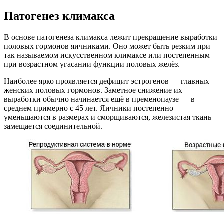
Патогенез климакса
В основе патогенеза климакса лежит прекращение выработки
половых гормонов яичниками. Оно может быть резким при
так называемом искусственном климаксе или постепенным
при возрастном угасании функции половых желёз.
Наиболее ярко проявляется дефицит эстрогенов — главных
женских половых гормонов. Заметное снижение их
выработки обычно начинается ещё в пременопаузе — в
среднем примерно с 45 лет. Яичники постепенно
уменьшаются в размерах и сморщиваются, железистая ткань
замещается соединительной.