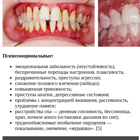
Психоэмоциональные:
эмоциональная лабильность (неустойчивость),
беспричинные перепады настроения, плаксивость;
раздражительность, приступы агрессии;
снижение полового влечения (либидо);
повышенная тревожность;
приступы апатии, депрессивные состояния;
проблемы с концентрацией внимания, рассеянность,
ухудшение памяти;
расстройства сна — дневная сонливость, бессонница,
храп, ночное апноэ (остановки дыхания во сне);
труднообъяснимые необычные ощущения —
покалывание, онемение, «мурашки». [5]