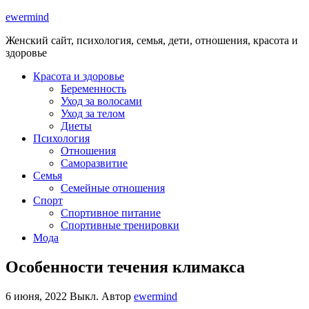
ewermind
Женский сайт, психология, семья, дети, отношения, красота и
здоровье
Красота и здоровье
Беременность
Уход за волосами
Уход за телом
Диеты
Психология
Отношения
Саморазвитие
Семья
Семейные отношения
Спорт
Спортивное питание
Спортивные тренировки
Мода
Особенности течения климакса
6 июня, 2022
Выкл.
Автор
ewermind