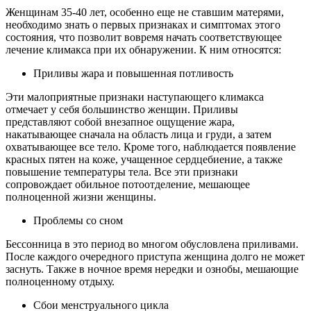
Женщинам 35-40 лет, особенно еще не ставшим матерями,
необходимо знать о первых признаках и симптомах этого
состояния, что позволит вовремя начать соответствующее
лечение климакса при их обнаружении. К ним относятся:
Приливы жара и повышенная потливость
Эти малоприятные признаки наступающего климакса
отмечает у себя большинство женщин. Приливы
представляют собой внезапное ощущение жара,
накатывающее сначала на область лица и груди, а затем
охватывающее все тело. Кроме того, наблюдается появление
красных пятен на коже, учащенное сердцебиение, а также
повышение температуры тела. Все эти признаки
сопровождает обильное потоотделение, мешающее
полноценной жизни женщины.
Проблемы со сном
Бессонница в это период во многом обусловлена приливами.
После каждого очередного приступа женщина долго не может
заснуть. Также в ночное время нередки и ознобы, мешающие
полноценному отдыху.
Сбои менструального цикла