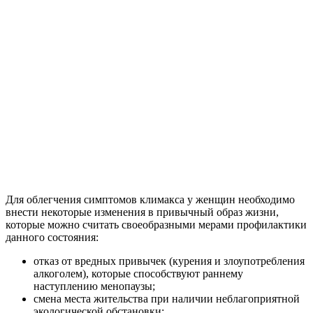
Для облегчения симптомов климакса у женщин необходимо
внести некоторые изменения в привычный образ жизни,
которые можно считать своеобразными мерами профилактики
данного состояния:
отказ от вредных привычек (курения и злоупотребления
алкоголем), которые способствуют раннему
наступлению менопаузы;
смена места жительства при наличии неблагоприятной
экологической обстановки;