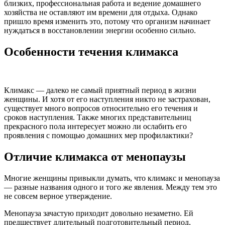
близких, профессиональная работа и ведение домашнего
хозяйства не оставляют им времени для отдыха. Однако
пришло время изменить это, потому что организм начинает
нуждаться в восстановлении энергии особенно сильно.
Особенности течения климакса
Климакс — далеко не самый приятный период в жизни
женщины. И хотя от его наступления никто не застрахован,
существует много вопросов относительно его течения и
сроков наступления. Также многих представительниц
прекрасного пола интересует можно ли ослабить его
проявления с помощью домашних мер профилактики?
Отличие климакса от менопаузы
Многие женщины привыкли думать, что климакс и менопауза
— разные названия одного и того же явления. Между тем это
не совсем верное утверждение.
Менопауза зачастую приходит довольно незаметно. Ей
предшествует длительный подготовительный период,