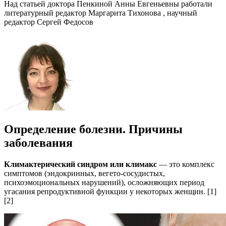
Над статьей доктора Пенкиной Анны Евгеньевны работали
литературный редактор Маргарита Тихонова , научный
редактор Сергей Федосов
Определение болезни. Причины
заболевания
Климактерический синдром или климакс
— это комплекс
симптомов (эндокринных, вегето-сосудистых,
психоэмоциональных нарушений), осложняющих период
угасания репродуктивной функции у некоторых женщин. [1]
[2]