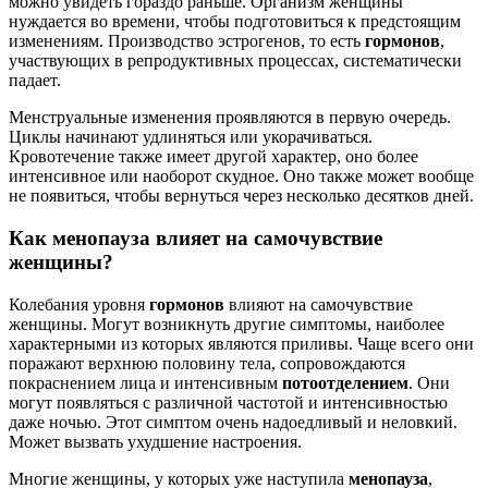
можно увидеть гораздо раньше. Организм женщины
нуждается во времени, чтобы подготовиться к предстоящим
изменениям. Производство эстрогенов, то есть
гормонов
,
участвующих в репродуктивных процессах, систематически
падает.
Менструальные изменения проявляются в первую очередь.
Циклы начинают удлиняться или укорачиваться.
Кровотечение также имеет другой характер, оно более
интенсивное или наоборот скудное. Оно также может вообще
не появиться, чтобы вернуться через несколько десятков дней.
Как менопауза влияет на самочувствие
женщины?
Колебания уровня
гормонов
влияют на самочувствие
женщины. Могут возникнуть другие симптомы, наиболее
характерными из которых являются приливы. Чаще всего они
поражают верхнюю половину тела, сопровождаются
покраснением лица и интенсивным
потоотделением
. Они
могут появляться с различной частотой и интенсивностью
даже ночью. Этот симптом очень надоедливый и неловкий.
Может вызвать ухудшение настроения.
Многие женщины, у которых уже наступила
менопауза
,