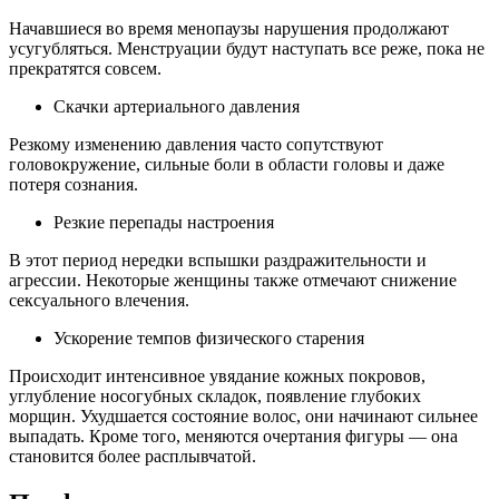
Начавшиеся во время менопаузы нарушения продолжают
усугубляться. Менструации будут наступать все реже, пока не
прекратятся совсем.
Скачки артериального давления
Резкому изменению давления часто сопутствуют
головокружение, сильные боли в области головы и даже
потеря сознания.
Резкие перепады настроения
В этот период нередки вспышки раздражительности и
агрессии. Некоторые женщины также отмечают снижение
сексуального влечения.
Ускорение темпов физического старения
Происходит интенсивное увядание кожных покровов,
углубление носогубных складок, появление глубоких
морщин. Ухудшается состояние волос, они начинают сильнее
выпадать. Кроме того, меняются очертания фигуры — она
становится более расплывчатой.