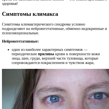
здоровья!
Симптомы климакса
Симптомы климактерического синдрома условно
подразделяют на нейровегетативные, обменно-эндокринные и
психоэмоциональные.
Нейровегетативные:
один из наиболее характерных симптомов —
периодические
приливы
крови к поверхности кожи
лица, шеи, груди, верхней части туловища, которые
сопровождаются покраснением и чувством жара;