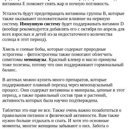
витамина Е поможет снять жар и ночную потливость.
Усталость будут предотвращать витамины группы В, которые
также оказывают положительное влияние на нервную
систему.
Иммунную систему
будет поддерживать витамин D
(вообще рекомендуется добавлять его с октября по апрель для
всех взрослых и детей из-за недостаточного количества
солнца в этот период).
Хмель и соевые бобы, которые содержат природные
эстрогены – фитоэстрогены также помогают облегчить
симптомы
менопаузы
. Красный клевер и масло примулы
тоже полезны, потому что они поддерживают гормональный
баланс.
В аптеках можно купить много препаратов, которые
поддерживают плавный переход через менопаузальный
процесс. Они содержат витамины и минералы, ценные в этот
период, а также правильный состав трав и растений,
активность которых была научно подтверждена.
Таблетки это еще не все. Также очень важно позаботиться о
правильном питании и физической активности. Вам также
нужно больше отдыхать и спать. И хотя это основные
моменты, многие женщины забывают о них. Забота о