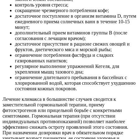
контроль уровня стресса;
сокращение чрезмерного потребления кофе;
достаточное поступление в организм витамина D, путем
ежедневного приема солнечных ванн в течение 10-15
минут;
дополнительный прием витаминов группы В (после
согласования с лечащим врачом);
достаточное присутствие в рационе свежих овощей и
фруктов, диетического мяса и морской рыбы;
ограничение потребления фастфуда и сладких
газированных напитков;
регулярное выполнение упражнений Кегеля, для
укрепления мышц тазового дна;
ограничение длительного пребывания в бассейнах с
хлорированной водой, которая способствует ухудшению
состояния кожных покровов.
Лечение климакса в большинстве случаев сводится к
заместительной гормональной терапии, приему
фитоэстрогенов или прицельной борьбе с конкретными
симптомами. Гормональная терапия (при отсутствии
индивидуальных противопоказаний) позволяет наиболее
эффективно снижать остроту проявлений этого состояния.
При назначении дозировки врач в обязательном порядке
учитывает возраст пациентки, ее состояние здоровья и