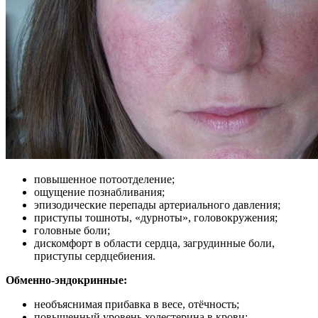
повышенное потоотделение;
ощущение познабливания;
эпизодические перепады артериального давления;
приступы тошноты, «дурноты», головокружения;
головные боли;
дискомфорт в области сердца, загрудинные боли,
приступы сердцебиения.
Обменно-эндокринные:
необъяснимая прибавка в весе, отёчность;
повышенный уровень холестерина в крови;