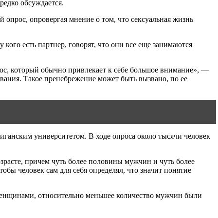
 редко обсуждается.
й опрос, опровергая мнение о том, что сексуальная жизнь
 кого есть партнер, говорят, что они все еще занимаются
рос, который обычно привлекает к себе большое внимание», —
дования. Такое пренебрежение может быть вызвано, по ее
ганским университетом. В ходе опроса около тысячи человек
зрасте, причем чуть более половины мужчин и чуть более
обы человек сам для себя определял, что значит понятие
 женщинами, относительно меньшее количество мужчин были