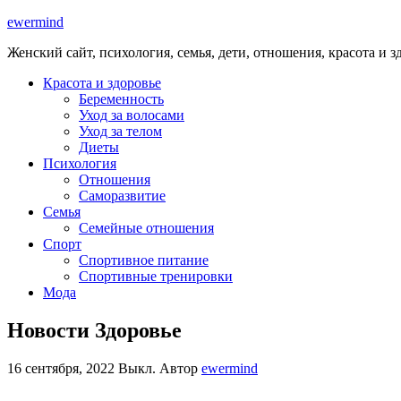
ewermind
Женский сайт, психология, семья, дети, отношения, красота и з
Красота и здоровье
Беременность
Уход за волосами
Уход за телом
Диеты
Психология
Отношения
Саморазвитие
Семья
Семейные отношения
Спорт
Спортивное питание
Спортивные тренировки
Мода
Новости Здоровье
16 сентября, 2022
Выкл.
Автор
ewermind