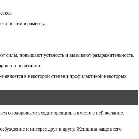
сексе.
его по темпераменту.
имают силы, повышают усталость и вызывают раздражительность.
орошо и позитивно.
аже является в некоторой степени профилактикой некоторых
м со здоровьем: уходит эрекция, а вместе с ней желание.
озбуждение и интерес друг к другу. Женщина чаще всего
.