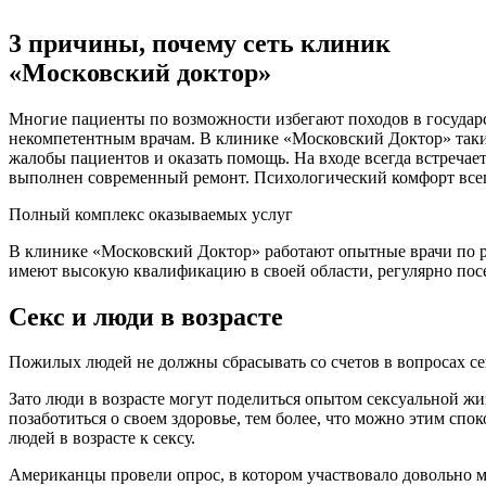
3 причины, почему сеть клиник
«Московский доктор»
Многие пациенты по возможности избегают походов в государст
некомпетентным врачам. В клинике «Московский Доктор» таки
жалобы пациентов и оказать помощь. На входе всегда встреч
выполнен современный ремонт. Психологический комфорт все
Полный комплекс оказываемых услуг
В клинике «Московский Доктор» работают опытные врачи по ра
имеют высокую квалификацию в своей области, регулярно по
Секс и люди в возрасте
Пожилых людей не должны сбрасывать со счетов в вопросах секс
Зато люди в возрасте могут поделиться опытом сексуальной жиз
позаботиться о своем здоровье, тем более, что можно этим сп
людей в возрасте к сексу.
Американцы провели опрос, в котором участвовало довольно м