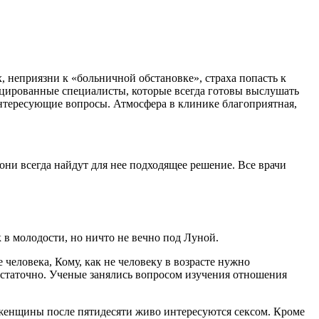
 неприязни к «больничной обстановке», страха попасть к
цированные специалисты, которые всегда готовы выслушать
нтересующие вопросы. Атмосфера в клинике благоприятная,
ни всегда найдут для нее подходящее решение. Все врачи
к в молодости, но ничто не вечно под Луной.
человека, Кому, как не человеку в возрасте нужно
достаточно. Ученые занялись вопросом изучения отношения
 женщины после пятидесяти живо интересуются сексом. Кроме