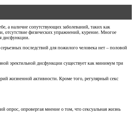
бе, а наличие сопутствующих заболеваний, таких как
и, отсутствие физических упражнений, курение. Многое
ая дисфункции.
 серьезных последствий для пожилого человека нет – половой
рьезной эректильной дисфункции существует как минимум три
ерий жизненной активности. Кроме того, регулярный секс
ий опрос, опровергая мнение о том, что сексуальная жизнь