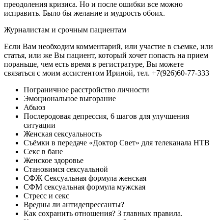
преодоления кризиса. Но и после ошибки все можно
исправить. Было бы желание и мудрость обоих.
Журналистам и срочным пациентам
Если Вам необходим комментарий, или участие в съемке, или
статья, или же Вы пациент, который хочет попасть на прием
пораньше, чем есть время в регистратуре, Вы можете
связаться с моим ассистентом Ириной, тел. +7(926)60-77-333
Пограничное расстройство личности
Эмоциональное выгорание
Абьюз
Послеродовая депрессия, 6 шагов для улучшения
ситуации
Женская сексуальность
Съёмки в передаче «Доктор Свет» для телеканала НТВ
Секс в бане
Женское здоровье
Становимся сексуальной
СФЖ Сексуальная формула женская
СФМ сексуальная формула мужская
Стресс и секс
Вредны ли антидепрессанты?
Как сохранить отношения? 3 главных правила.