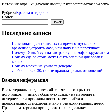
Источник
https://kulgavchuk.ru/statyi/psychoterapia/izmena-zheny/
Рубрика
Красота и здоровье
Поиск
Поиск
Последние записи
Пансионаты для пожилых на время отпуска: как
временно устроить маму или папу и не переживать
Почему тёплый суп на завтрак лучше кофе с круассаном
Почему еда со стола может быть опасной для собак и
кошек
Почему молчание убивает доверие
Любовь после 30: новые правила зрелых отношений
Важная информация
Все материалы на данном сайте взяты из открытых
источников — имеют обратную ссылку на материал в
интернете или присланы посетителями сайта и
предоставляются исключительно в ознакомительных целях.
Права на материалы принадлежат их владельцам.