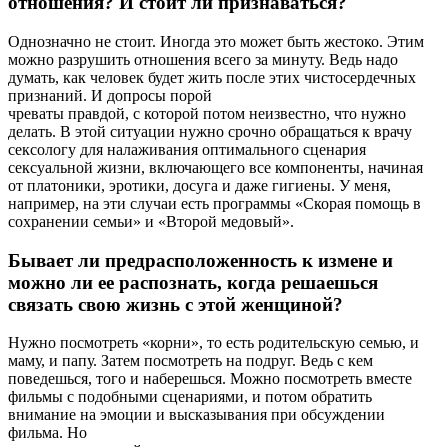
отношения? И стоит ли признаваться?
Однозначно не стоит. Иногда это может быть жестоко. Этим
можно разрушить отношения всего за минуту. Ведь надо
думать, как человек будет жить после этих чистосердечных
признаний. И допросы порой
чреваты правдой, с которой потом неизвестно, что нужно
делать. В этой ситуации нужно срочно обращаться к врачу
сексологу для налаживания оптимального сценария
сексуальной жизни, включающего все компоненты, начиная
от платоники, эротики, досуга и даже гигиены. У меня,
например, на эти случаи есть программы «Скорая помощь в
сохранении семьи» и «Второй медовый».
Бывает ли предрасположенность к измене и
можно ли ее распознать, когда решаешься
связать свою жизнь с этой женщиной?
Нужно посмотреть «корни», то есть родительскую семью, и
маму, и папу. Затем посмотреть на подруг. Ведь с кем
поведешься, того и наберешься. Можно посмотреть вместе
фильмы с подобными сценариями, и потом обратить
внимание на эмоции и высказывания при обсуждении
фильма. Но