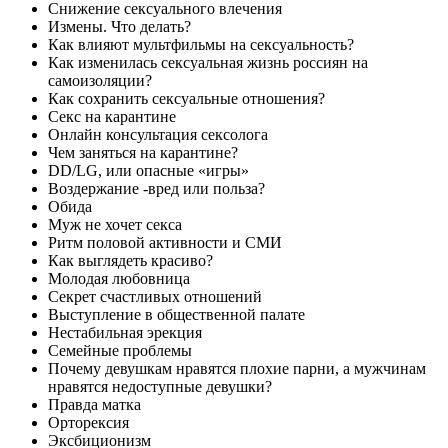
Снижение сексуального влечения
Измены. Что делать?
Как влияют мультфильмы на сексуальность?
Как изменилась сексуальная жизнь россиян на
самоизоляции?
Как сохранить сексуальные отношения?
Секс на карантине
Онлайн консультация сексолога
Чем заняться на карантине?
DD/LG, или опасные «игры»
Воздержание -вред или польза?
Обида
Муж не хочет секса
Ритм половой активности и СМИ
Как выглядеть красиво?
Молодая любовница
Секрет счастливых отношений
Выступление в общественной палате
Нестабильная эрекция
Семейные проблемы
Почему девушкам нравятся плохие парни, а мужчинам
нравятся недоступные девушки?
Правда матка
Орторексия
Эксбиционизм