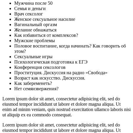
Мужчина после 50
Семья и деньги
Врач сексолог
Женское сексуальное насилие
Вагинальный оргазм
Желание обнажаться
Как избавиться от комплексов?
Мужские проблемы
Половое воспитание, когда начинать? Как говорить об
этом?
Сексуальные игры
Психологическая подготовка к ЕГЭ
Конференция сексологов
Проституция. Дискуссия на радио «Свобода»
Возраст как искусство. Дискуссия.
Как забеременеть?
Нет семяизвержения?
Lorem ipsum dolor sit amet, consectetur adipisicing elit, sed do
eiusmod tempor incididunt ut labore et dolore magna aliqua. Ut
enim ad minim veniam, quis nostrud exercitation ullamco laboris nisi
ut aliquip ex ea commodo consequat.
Lorem ipsum dolor sit amet, consectetur adipisicing elit, sed do
eiusmod tempor incididunt ut labore et dolore magna aliqua. Ut