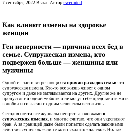
7 сентября, 2022
Выкл.
Автор
ewermind
Как влияют измены на здоровье
женщин
Ген неверности — причина всех бед в
семье. Супружеская измена, кто
подвержен больше — женщины или
мужчины
Одной из часто встречающихся
причин разладов семьи
это
супружеская измена. Кто-то все жизнь живет с одном
супругом и даже не заглядывается на других. Другие же не
пропустят ни одной «юбки» и не могут себе представить жить
в любви и согласии с одним человеком всю жизнь.
Сегодня почти все журналы пестрят заголовками
о
супружеских изменах
, и многие считаю, что они укрепляют
брак. А за границей даже были попытки сделать законными
действия супругов, если те хотят сходить «налево». Но, так