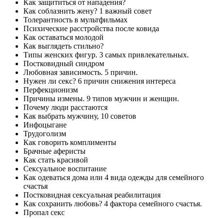
Как защититься от нападения?
Как соблазнить жену? 1 важный совет
Толерантность в мультфильмах
Психические расстройства после ковида
Как оставаться молодой
Как выглядеть стильно?
Типы женских фигур. 3 самых привлекательных.
Постковидный синдром
Любовная зависимость. 5 причин.
Нужен ли секс? 6 причин снижения интереса
Перфекционизм
Причины измены. 9 типов мужчин и женщин.
Почему люди расстаются
Как выбрать мужчину, 10 советов
Инфоцыгане
Трудоголизм
Как говорить комплименты
Брачные аферисты
Как стать красивой
Сексуальное воспитание
Как одеваться дома или 4 вида одежды для семейного
счастья
Постковидная сексуальная реабилитация
Как сохранить любовь? 4 фактора семейного счастья.
Пропал секс