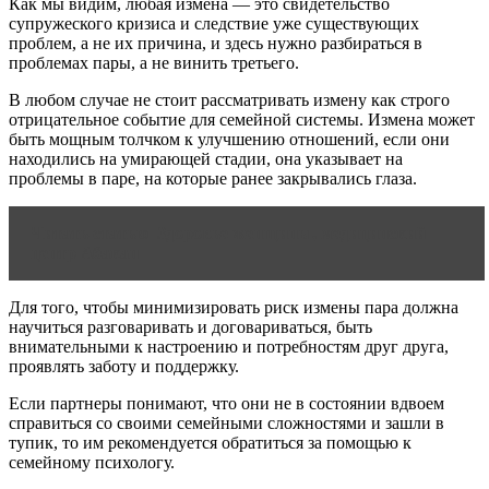
Как мы видим, любая измена — это свидетельство
супружеского кризиса и следствие уже существующих
проблем, а не их причина, и здесь нужно разбираться в
проблемах пары, а не винить третьего.
В любом случае не стоит рассматривать измену как строго
отрицательное событие для семейной системы. Измена может
быть мощным толчком к улучшению отношений, если они
находились на умирающей стадии, она указывает на
проблемы в паре, на которые ранее закрывались глаза.
Читать статью
Здоровье женщины, медицинский
центр Абакан
Для того, чтобы минимизировать риск измены пара должна
научиться разговаривать и договариваться, быть
внимательными к настроению и потребностям друг друга,
проявлять заботу и поддержку.
Если партнеры понимают, что они не в состоянии вдвоем
справиться со своими семейными сложностями и зашли в
тупик, то им рекомендуется обратиться за помощью к
семейному психологу.