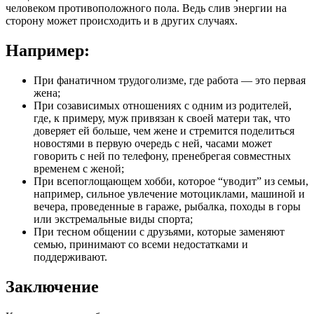
человеком противоположного пола. Ведь слив энергии на
сторону может происходить и в других случаях.
Например:
При фанатичном трудоголизме, где работа — это первая
жена;
При созависимых отношениях с одним из родителей,
где, к примеру, муж привязан к своей матери так, что
доверяет ей больше, чем жене и стремится поделиться
новостями в первую очередь с ней, часами может
говорить с ней по телефону, пренебрегая совместных
временем с женой;
При всепоглощающем хобби, которое “уводит” из семьи,
например, сильное увлечение мотоциклами, машиной и
вечера, проведенные в гараже, рыбалка, походы в горы
или экстремальные виды спорта;
При тесном общении с друзьями, которые заменяют
семью, принимают со всеми недостатками и
поддерживают.
Заключение