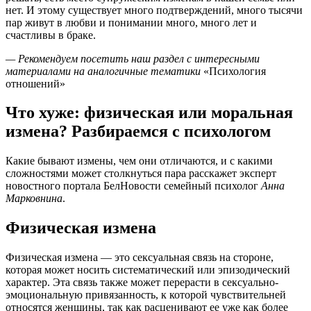
нет. И этому существует много подтверждений, много тысячи
пар живут в любви и понимании много, много лет и
счастливы в браке.
— Рекомендуем посетить наш раздел с интересными
материалами на аналогичные тематики
«Психология
отношений»
Что хуже: физическая или моральная
измена? Разбираемся с психологом
Какие бывают измены, чем они отличаются, и с какими
сложностями может столкнуться пара расскажет эксперт
новостного портала БелНовости семейный психолог
Анна
Марковнина
.
Физическая измена
Физическая измена — это сексуальная связь на стороне,
которая может носить систематический или эпизодический
характер. Эта связь также может перерасти в сексуально-
эмоциональную привязанность, к которой чувствительней
относятся женщины, так как расценивают ее уже как более