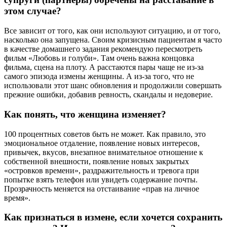
этом случае?
Все зависит от того, как они используют ситуацию, и от того,
насколько она запущена. Своим кризисным пациентам я часто
в качестве домашнего задания рекомендую пересмотреть
фильм «Любовь и голуби». Там очень важна концовка
фильма, сцена на плоту. А расстаются пары чаще не из-за
самого эпизода измены женщины. А из-за того, что не
использовали этот шанс обновления и продолжили совершать
прежние ошибки, добавив ревность, скандалы и недоверие.
Как понять, что женщина изменяет?
100 процентных советов быть не может. Как правило, это
эмоциональное отдаление, появление новых интересов,
привычек, вкусов, внезапное внимательное отношение к
собственной внешности, появление новых закрытых
«островков времени», раздражительность и тревога при
попытке взять телефон или увидеть содержание почты.
Прозрачность меняется на отстаивание «прав на личное
время».
Как признаться в измене, если хочется сохранить