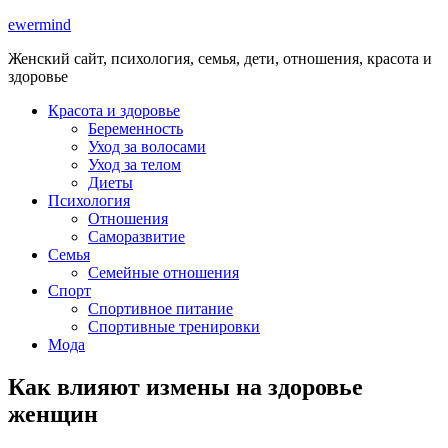
ewermind
Женский сайт, психология, семья, дети, отношения, красота и
здоровье
Красота и здоровье
Беременность
Уход за волосами
Уход за телом
Диеты
Психология
Отношения
Саморазвитие
Семья
Семейные отношения
Спорт
Спортивное питание
Спортивные тренировки
Мода
Как влияют измены на здоровье
женщин