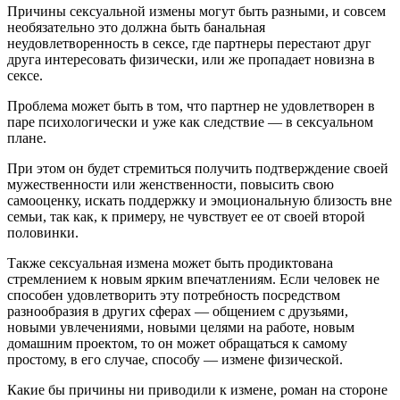
Причины сексуальной измены могут быть разными, и совсем
необязательно это должна быть банальная
неудовлетворенность в сексе, где партнеры перестают друг
друга интересовать физически, или же пропадает новизна в
сексе.
Проблема может быть в том, что партнер не удовлетворен в
паре психологически и уже как следствие — в сексуальном
плане.
При этом он будет стремиться получить подтверждение своей
мужественности или женственности, повысить свою
самооценку, искать поддержку и эмоциональную близость вне
семьи, так как, к примеру, не чувствует ее от своей второй
половинки.
Также сексуальная измена может быть продиктована
стремлением к новым ярким впечатлениям. Если человек не
способен удовлетворить эту потребность посредством
разнообразия в других сферах — общением с друзьями,
новыми увлечениями, новыми целями на работе, новым
домашним проектом, то он может обращаться к самому
простому, в его случае, способу — измене физической.
Какие бы причины ни приводили к измене, роман на стороне