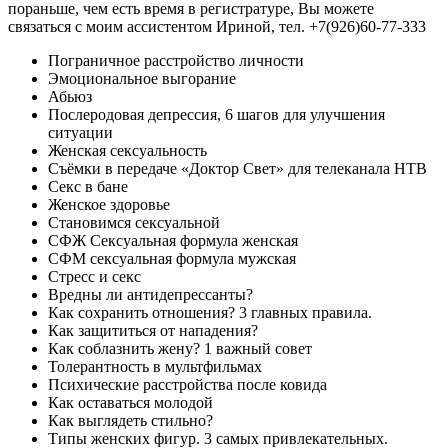
пораньше, чем есть время в регистратуре, Вы можете
связаться с моим ассистентом Ириной, тел. +7(926)60-77-333
Пограничное расстройство личности
Эмоциональное выгорание
Абьюз
Послеродовая депрессия, 6 шагов для улучшения
ситуации
Женская сексуальность
Съёмки в передаче «Доктор Свет» для телеканала НТВ
Секс в бане
Женское здоровье
Становимся сексуальной
СФЖ Сексуальная формула женская
СФМ сексуальная формула мужская
Стресс и секс
Вредны ли антидепрессанты?
Как сохранить отношения? 3 главных правила.
Как защититься от нападения?
Как соблазнить жену? 1 важный совет
Толерантность в мультфильмах
Психические расстройства после ковида
Как оставаться молодой
Как выглядеть стильно?
Типы женских фигур. 3 самых привлекательных.