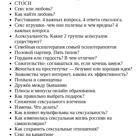
СТОСН
Секс или любовь?
Как найти любовь?
Расставание. 4 важных вопроса. 4 ответа сексолога.
Секс игрушки- чем они полезны и чем вредны? 4
важных вопроса.
Асексуальность. Какие 2 группы асексуалов
существуют?
Семейная психотерапия семьей психотерапевтов
Половой партнер. Пять типов?
Гордыня или гордость? В чем отличие?
Сожительство- соглашаться ли, если хочешь замуж?
Жениться на проститутке — безумие или хорошая идея?
Знакомства через интернет, какова их эффективность?
Похвала и самооценка
Дружба между бывшими
Плюсы и минусы онлайн образования.
Как правильно выбрать подарок?
Снижение сексуального влечения
Измены. Что делать?
Как влияют мультфильмы на сексуальность?
Как изменилась сексуальная жизнь россиян на
самоизоляции?
Как сохранить сексуальные отношения?
Секс на карантине