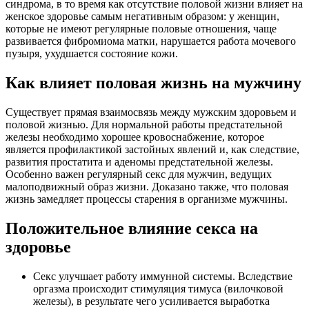
синдрома, в то время как отсутствие половой жизни влияет на
женское здоровье самым негативным образом: у женщин,
которые не имеют регулярные половые отношения, чаще
развивается фибромиома матки, нарушается работа мочевого
пузыря, ухудшается состояние кожи.
Как влияет половая жизнь на мужчину
Существует прямая взаимосвязь между мужским здоровьем и
половой жизнью. Для нормальной работы предстательной
железы необходимо хорошее кровоснабжение, которое
является профилактикой застойных явлений и, как следствие,
развития простатита и аденомы предстательной железы.
Особенно важен регулярный секс для мужчин, ведущих
малоподвижный образ жизни. Доказано также, что половая
жизнь замедляет процессы старения в организме мужчины.
Положительное влияние секса на
здоровье
Секс улучшает работу иммунной системы. Вследствие
оргазма происходит стимуляция тимуса (вилочковой
железы), в результате чего усиливается выработка