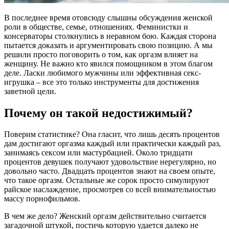
В последнее время отовсюду слышны обсуждения женской
роли в обществе, семье, отношениях. Феминистки и
консерваторы столкнулись в неравном бою. Каждая сторона
пытается доказать и аргументировать свою позицию. А мы
решили просто поговорить о том, как оргазм влияет на
женщину. Не важно кто явился помощником в этом благом
деле. Ласки любимого мужчины или эффективная секс-
игрушка – все это только инструменты для достижения
заветной цели.
Почему он такой недостижимый?
Поверим статистике? Она гласит, что лишь десять процентов
дам достигают оргазма каждый или практически каждый раз,
занимаясь сексом или мастурбацией. Около тридцати
процентов девушек получают удовольствие нерегулярно, но
довольно часто. Двадцать процентов знают на своем опыте,
что такое оргазм. Остальные же сорок просто симулируют
райское наслаждение, просмотрев со всей внимательностью
массу порнофильмов.
В чем же дело? Женский оргазм действительно считается
загадочной штукой, постичь которую удается далеко не