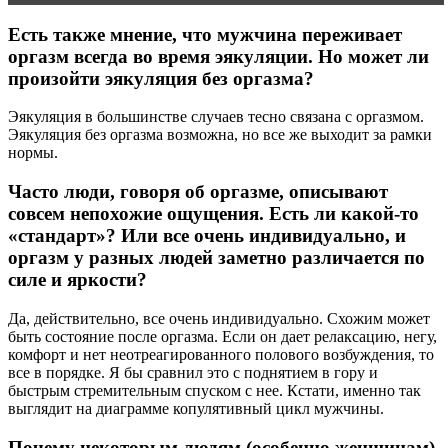
Есть также мнение, что мужчина переживает
оргазм всегда во время эякуляции. Но может ли
произойти эякуляция без оргазма?
Эякуляция в большинстве случаев тесно связана с оргазмом.
Эякуляция без оргазма возможна, но все же выходит за рамки
нормы.
Часто люди, говоря об оргазме, описывают
совсем непохожие ощущения. Есть ли какой-то
«стандарт»? Или все очень индивидуально, и
оргазм у разных людей заметно различается по
силе и яркости?
Да, действительно, все очень индивидуально. Схожим может
быть состояние после оргазма. Если он дает релаксацию, негу,
комфорт и нет неотреагированного полового возбуждения, то
все в порядке. Я бы сравнил это с поднятием в гору и
быстрым стремительным спуском с нее. Кстати, именно так
выглядит на диаграмме копулятивный цикл мужчины.
Почему некоторым людям (особенно женщинам)