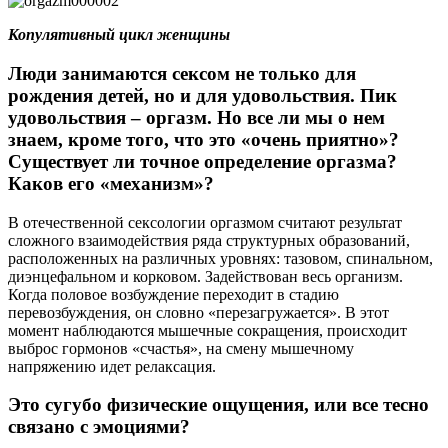
Копулятивный цикл женщины
Люди занимаются сексом не только для
рождения детей, но и для удовольствия. Пик
удовольствия – оргазм. Но все ли мы о нем
знаем, кроме того, что это «очень приятно»?
Существует ли точное определение оргазма?
Каков его «механизм»?
В отечественной сексологии оргазмом считают результат
сложного взаимодействия ряда структурных образований,
расположенных на различных уровнях: тазовом, спинальном,
диэнцефальном и корковом. Задействован весь организм.
Когда половое возбуждение переходит в стадию
перевозбуждения, он словно «перезагружается». В этот
момент наблюдаются мышечные сокращения, происходит
выброс гормонов «счастья», на смену мышечному
напряжению идет релаксация.
Это сугубо физические ощущения, или все тесно
связано с эмоциями?