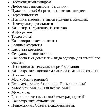
Постковидный синдром
Любовная зависимость. 5 причин.
Нужен ли секс? 6 причин снижения интереса
Перфекционизм
Причины измены. 9 типов мужчин и женщин.
Почему люди расстаются
Как выбрать мужчину, 10 советов
Инфоцыгане
Трудоголизм
Как говорить комплименты
Брачные аферисты
Как стать красивой
Сексуальное воспитание
Как одеваться дома или 4 вида одежды для семейного
счастья
Постковидная сексуальная реабилитация
Как сохранить любовь? 4 фактора семейного счастья.
Пропал секс
Мастурбация юношей
Если муж гуляет. 3 причины. Есть ли плюсы?
МЖМ или МЖЖ? Или все же МЖ?
Муж гуляет
Развод или жизнь с нелюбимым ради детей?
Как сохранить отношения
Нейрохакинг. Советы психотерапевта.