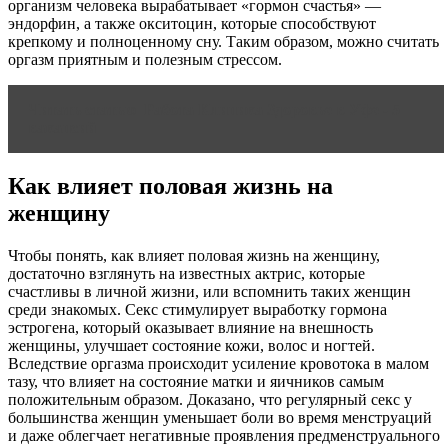
организм человека вырабатывает «гормон счастья» —
эндорфин, а также окситоцин, которые способствуют
крепкому и полноценному сну. Таким образом, можно считать
оргазм приятным и полезным стрессом.
Читать статью
Работа Клиника Здоровье в Уфе - 5
вакансий
Как влияет половая жизнь на
женщину
Чтобы понять, как влияет половая жизнь на женщину,
достаточно взглянуть на известных актрис, которые
счастливы в личной жизни, или вспомнить таких женщин
среди знакомых. Секс стимулирует выработку гормона
эстрогена, который оказывает влияние на внешность
женщины, улучшает состояние кожи, волос и ногтей.
Вследствие оргазма происходит усиление кровотока в малом
тазу, что влияет на состояние матки и яичников самым
положительным образом. Доказано, что регулярный секс у
большинства женщин уменьшает боли во время менструаций
и даже облегчает негативные проявления предменструального