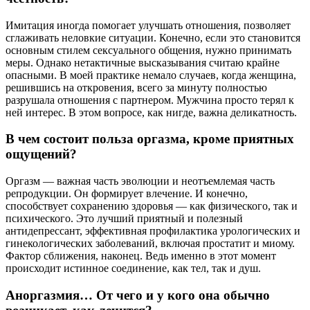
Имитация иногда помогает улучшать отношения, позволяет
сглаживать неловкие ситуации. Конечно, если это становится
основным стилем сексуального общения, нужно принимать
меры. Однако нетактичные высказывания считаю крайне
опасными. В моей практике немало случаев, когда женщина,
решившись на откровения, всего за минуту полностью
разрушала отношения с партнером. Мужчина просто терял к
ней интерес. В этом вопросе, как нигде, важна деликатность.
В чем состоит польза оргазма, кроме приятных
ощущений?
Оргазм — важная часть эволюции и неотъемлемая часть
репродукции. Он формирует влечение. И конечно,
способствует сохранению здоровья — как физического, так и
психического. Это лучший приятный и полезный
антидепрессант, эффективная профилактика урологических и
гинекологических заболеваний, включая простатит и миому.
Фактор сближения, наконец. Ведь именно в этот момент
происходит истинное соединение, как тел, так и душ.
Аноргазмия… От чего и у кого она обычно