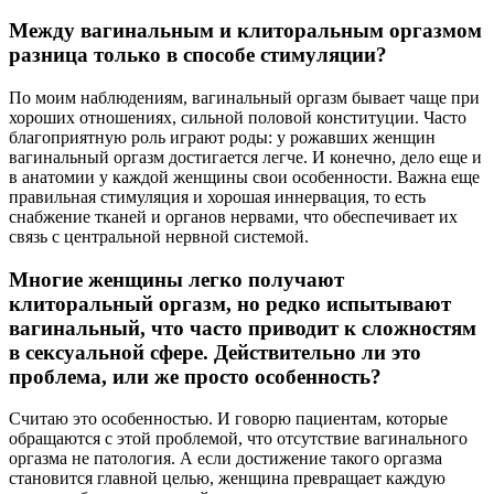
Между вагинальным и клиторальным оргазмом
разница только в способе стимуляции?
По моим наблюдениям, вагинальный оргазм бывает чаще при
хороших отношениях, сильной половой конституции. Часто
благоприятную роль играют роды: у рожавших женщин
вагинальный оргазм достигается легче. И конечно, дело еще и
в анатомии у каждой женщины свои особенности. Важна еще
правильная стимуляция и хорошая иннервация, то есть
снабжение тканей и органов нервами, что обеспечивает их
связь с центральной нервной системой.
Многие женщины легко получают
клиторальный оргазм, но редко испытывают
вагинальный, что часто приводит к сложностям
в сексуальной сфере. Действительно ли это
проблема, или же просто особенность?
Считаю это особенностью. И говорю пациентам, которые
обращаются с этой проблемой, что отсутствие вагинального
оргазма не патология. А если достижение такого оргазма
становится главной целью, женщина превращает каждую