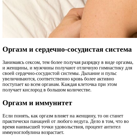
Оргазм и сердечно-сосудистая система
Занимаясь сексом, тем более получая разрядку в виде оргазма,
и женщины, и мужчины получают отличную гимнастику для
своей сердечно-сосудистой системы. Дыхание и пульс
увеличиваются, соответственно кровь более активно
поступает ко всем органам. Каждая клеточка при этом
получает кислород в большом количестве.
Оргазм и иммунитет
Если понять, как оргазм влияет на женщину, то он станет
практически панацеей от любого недуга. Дело в том, что во
время наивысшей точки удовольствия, процент антител
иммуноглобулина возрастает.