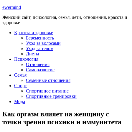
ewermind
Женский сайт, психология, семья, дети, отношения, красота и
здоровье
Красота и здоровье
Беременность
Уход за волосами
Уход за телом
Диеты
Психология
Отношения
Саморазвитие
Семья
Семейные отношения
Спорт
Спортивное питание
Спортивные тренировки
Мода
Как оргазм влияет на женщину с
точки зрения психики и иммунитета