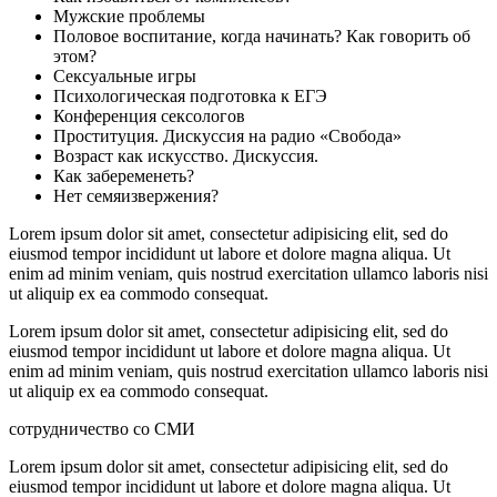
Мужские проблемы
Половое воспитание, когда начинать? Как говорить об
этом?
Сексуальные игры
Психологическая подготовка к ЕГЭ
Конференция сексологов
Проституция. Дискуссия на радио «Свобода»
Возраст как искусство. Дискуссия.
Как забеременеть?
Нет семяизвержения?
Lorem ipsum dolor sit amet, consectetur adipisicing elit, sed do
eiusmod tempor incididunt ut labore et dolore magna aliqua. Ut
enim ad minim veniam, quis nostrud exercitation ullamco laboris nisi
ut aliquip ex ea commodo consequat.
Lorem ipsum dolor sit amet, consectetur adipisicing elit, sed do
eiusmod tempor incididunt ut labore et dolore magna aliqua. Ut
enim ad minim veniam, quis nostrud exercitation ullamco laboris nisi
ut aliquip ex ea commodo consequat.
сотрудничество со СМИ
Lorem ipsum dolor sit amet, consectetur adipisicing elit, sed do
eiusmod tempor incididunt ut labore et dolore magna aliqua. Ut