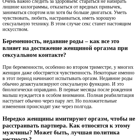
Очень важно следить за здоровьем: стараться не набирать
лишние килограммы, отказаться от вредных привычек,
заниматься спортом или хотя бы больше двигаться. Уметь
чувствовать, любить, настраиваться, иметь хорошую
сексуальную технику. В этом случае секс станет настоящим
искусством.
Беременность, недавние роды – как все это
влияет на достижение женщиной оргазма при
сексуальном контакте?
При беременности, особенно во втором триместре, у многих
женщин даже обостряется чувственность. Некоторые именно
в этот период начинают испытывать оргазм. Недавние роды
обычно дезактуализируют сексуальную функцию. И это
биологически оправдано. В первые месяцы после рождения
малыш нуждается в особом внимании. Полная реабилитация
наступает обычно через пару лет. Но положительные
изменения происходят уже через полгода.
Нередко женщины имитируют оргазм, чтобы не
расстраивать партнера. Как относятся к этому
мужчины? Может быть, лучшая политика
честность?