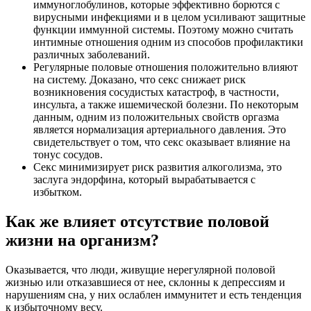
иммуноглобулинов, которые эффективно борются с
вирусными инфекциями и в целом усиливают защитные
функции иммунной системы. Поэтому можно считать
интимные отношения одним из способов профилактики
различных заболеваний.
Регулярные половые отношения положительно влияют
на систему. Доказано, что секс снижает риск
возникновения сосудистых катастроф, в частности,
инсульта, а также ишемической болезни. По некоторым
данным, одним из положительных свойств оргазма
является нормализация артериального давления. Это
свидетельствует о том, что секс оказывает влияние на
тонус сосудов.
Секс минимизирует риск развития алкоголизма, это
заслуга эндорфина, который вырабатывается с
избытком.
Как же влияет отсутствие половой
жизни на организм?
Оказывается, что люди, живущие нерегулярной половой
жизнью или отказавшиеся от нее, склонны к депрессиям и
нарушениям сна, у них ослаблен иммунитет и есть тенденция
к избыточному весу.