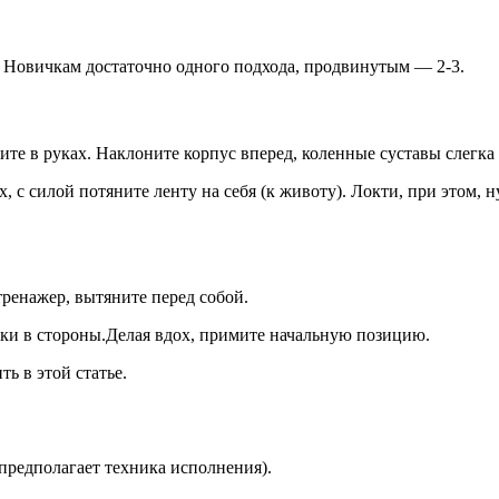
 Новичкам достаточно одного подхода, продвинутым — 2-3.
те в руках. Наклоните корпус вперед, коленные суставы слегка
с силой потяните ленту на себя (к животу). Локти, при этом, н
тренажер, вытяните перед собой.
уки в стороны.Делая вдох, примите начальную позицию.
ь в этой статье.
 предполагает техника исполнения).