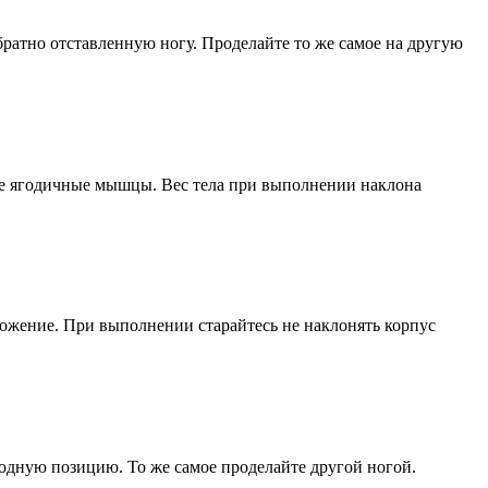
братно отставленную ногу. Проделайте то же самое на другую
боте ягодичные мышцы. Вес тела при выполнении наклона
оложение. При выполнении старайтесь не наклонять корпус
ходную позицию. То же самое проделайте другой ногой.