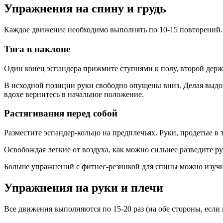
Упражнения на спину и грудь
Каждое движение необходимо выполнять по 10-15 повторений.
Тяга в наклоне
Один конец эспандера прижмите ступнями к полу, второй держи
В исходной позиции руки свободно опущены вниз. Делая выдох, 
вдохе вернитесь в начальное положение.
Растягивания перед собой
Разместите эспандер-кольцо на предплечьях. Руки, продетые в 
Освобождая легкие от воздуха, как можно сильнее разведите р
Больше упражнений с фитнес-резинкой для спины можно изучит
Упражнения на руки и плечи
Все движения выполняются по 15-20 раз (на обе стороны, если