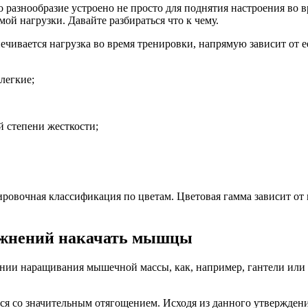
о разнообразие устроено не просто для поднятия настроения во 
мой нагрузки. Давайте разбираться что к чему.
ечивается нагрузка во время тренировки, напрямую зависит от е
легкие;
й степени жесткости;
ировочная классификация по цветам. Цветовая гамма зависит от
ажнений накачать мышцы
нии наращивания мышечной массы, как, например, гантели или 
ся со значительным отягощением. Исходя из данного утверждени