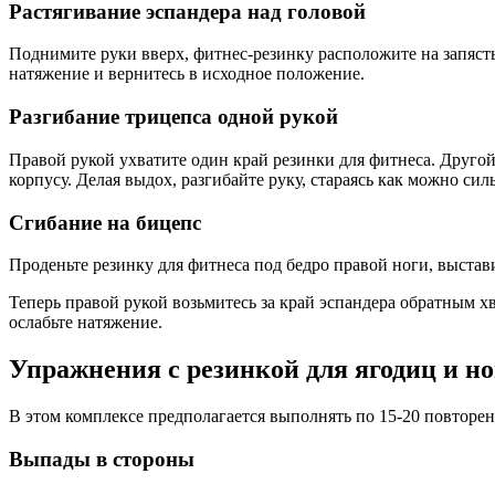
Растягивание эспандера над головой
Поднимите руки вверх, фитнес-резинку расположите на запясть
натяжение и вернитесь в исходное положение.
Разгибание трицепса одной рукой
Правой рукой ухватите один край резинки для фитнеса. Другой
корпусу. Делая выдох, разгибайте руку, стараясь как можно сил
Сгибание на бицепс
Проденьте резинку для фитнеса под бедро правой ноги, выстави
Теперь правой рукой возьмитесь за край эспандера обратным хва
ослабьте натяжение.
Упражнения с резинкой для ягодиц и но
В этом комплексе предполагается выполнять по 15-20 повторе
Выпады в стороны