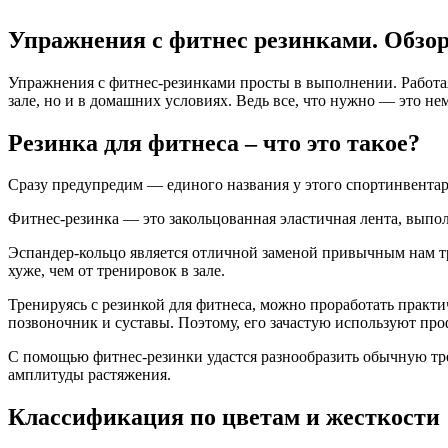
Упражнения с фитнес резинками. Обзор
Упражнения с фитнес-резинками просты в выполнении. Работая 
зале, но и в домашних условиях. Ведь все, что нужно — это н
Резинка для фитнеса – что это такое?
Сразу предупредим — единого названия у этого спортинвентаря
Фитнес-резинка — это закольцованная эластичная лента, выпол
Эспандер-кольцо является отличной заменой привычным нам тре
хуже, чем от тренировок в зале.
Тренируясь с резинкой для фитнеса, можно проработать практ
позвоночник и суставы. Поэтому, его зачастую используют пр
С помощью фитнес-резинки удастся разнообразить обычную тре
амплитуды растяжения.
Классификация по цветам и жесткости