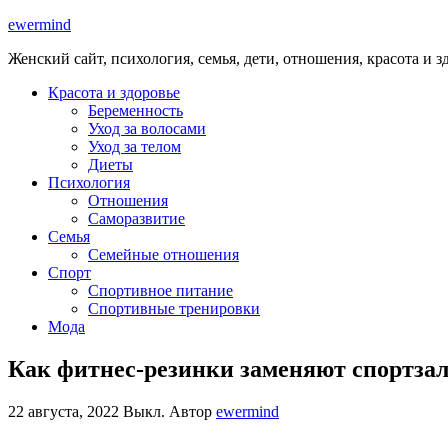
ewermind
Женский сайт, психология, семья, дети, отношения, красота и з
Красота и здоровье
Беременность
Уход за волосами
Уход за телом
Диеты
Психология
Отношения
Саморазвитие
Семья
Семейные отношения
Спорт
Спортивное питание
Спортивные тренировки
Мода
Как фитнес-резинки заменяют спортзал.
22 августа, 2022
Выкл.
Автор
ewermind