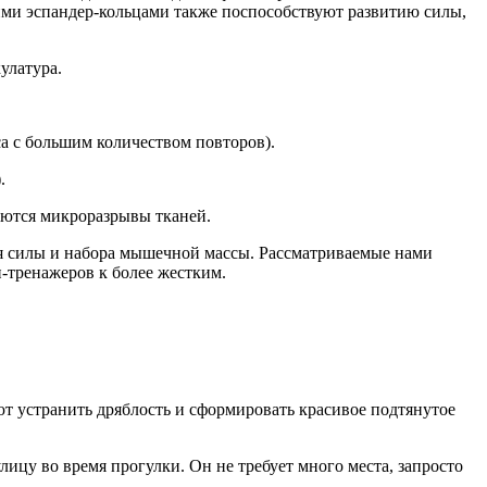
кими эспандер-кольцами также поспособствуют развитию силы,
улатура.
а с большим количеством повторов).
.
уются микроразрывы тканей.
я силы и набора мышечной массы. Рассматриваемые нами
и-тренажеров к более жестким.
т устранить дряблость и сформировать красивое подтянутое
лицу во время прогулки. Он не требует много места, запросто