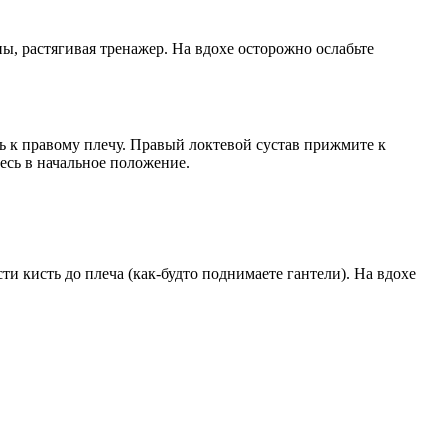
ы, растягивая тренажер. На вдохе осторожно ослабьте
ть к правому плечу. Правый локтевой сустав прижмите к
тесь в начальное положение.
сти кисть до плеча (как-будто поднимаете гантели). На вдохе