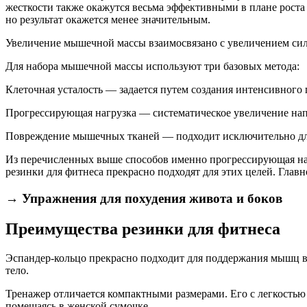
жесткости также окажутся весьма эффективными в плане роста
но результат окажется менее значительным.
Увеличение мышечной массы взаимосвязано с увеличением силов
Для набора мышечной массы используют три базовых метода:
Клеточная усталость — задается путем создания интенсивного
Прогрессирующая нагрузка — систематическое увеличение нап
Повреждение мышечных тканей — подходит исключительно для
Из перечисленных выше способов именно прогрессирующая наг
резинки для фитнеса прекрасно подходят для этих целей. Глав
→ Упражнения для похудения живота и боков
Преимущества резинки для фитнеса
Эспандер-кольцо прекрасно подходит для поддержания мышц в
тело.
Тренажер отличается компактными размерами. Его с легкостью м
помещаясь в женской сумочке.