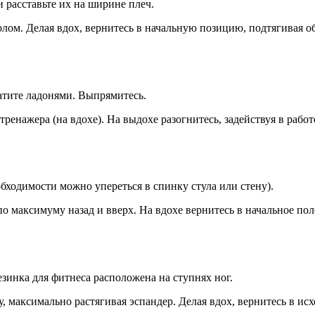
и расставьте их на ширине плеч.
полом. Делая вдох, вернитесь в начальную позицию, подтягивая о
атите ладонями. Выпрямитесь.
 тренажера (на вдохе). На выдохе разогнитесь, задействуя в ра
обходимости можно упереться в спинку стула или стену).
 по максимуму назад и вверх. На вдохе вернитесь в начальное п
езинка для фитнеса расположена на ступнях ног.
, максимально растягивая эспандер. Делая вдох, вернитесь в ис