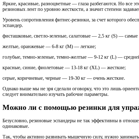
Яркие, красивые, разноцветные — глаза разбегаются. Но все эт
резиновых лент по уровню жесткости, а значит степени задавае
Уровень сопротивления фитнес-резинки, за счет которого обесп
эспандер.
фисташковые, светло-зеленые, салатовые — 2,5 кг (S) — самые 
желтые, оранжевые — 6-8 кг (М) — легкие;
голубые, темно-зеленые, темно-желтые — 9-12 кг (L) — средне
красные, синие, фиолетовые — 13-18 кг (XL) — жесткие;
серые, коричневые, черные — 19-30 кг — очень жесткие.
Однако выше мы не зря сделали оговорку, что это лишь ориент
следует внимательно изучать рабочие параметры.
Можно ли с помощью резинки для упр
Безусловно, резиновые эспандеры не так эффективны в отноше
одинаковые.
Так, чтобы активно развивать мышечную силу, нужно занимать