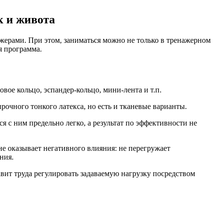
к и живота
ажерами. При этом, заниматься можно не только в тренажерном
я программа.
вое кольцо, эспандер-кольцо, мини-лента и т.п.
очного тонкого латекса, но есть и тканевые варианты.
 с ним предельно легко, а результат по эффективности не
е оказывает негативного влияния: не перегружает
ния.
вит труда регулировать задаваемую нагрузку посредством