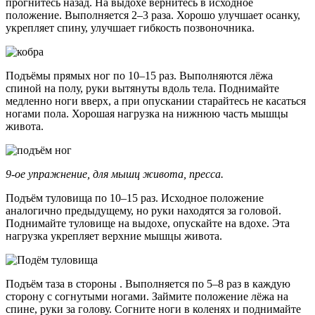
прогнитесь назад. На выдохе вернитесь в исходное
положение. Выполняется 2–3 раза. Хорошо улучшает осанку,
укрепляет спину, улучшает гибкость позвоночника.
Подъёмы прямых ног по 10–15 раз. Выполняются лёжа
спиной на полу, руки вытянуты вдоль тела. Поднимайте
медленно ноги вверх, а при опускании старайтесь не касаться
ногами пола. Хорошая нагрузка на нижнюю часть мышцы
живота.
9-ое упражнение, для мышц живота, пресса.
Подъём туловища по 10–15 раз. Исходное положение
аналогично предыдущему, но руки находятся за головой.
Поднимайте туловище на выдохе, опускайте на вдохе. Эта
нагрузка укрепляет верхние мышцы живота.
Подъём таза в стороны . Выполняется по 5–8 раз в каждую
сторону с согнутыми ногами. Займите положение лёжа на
спине, руки за голову. Согните ноги в коленях и поднимайте