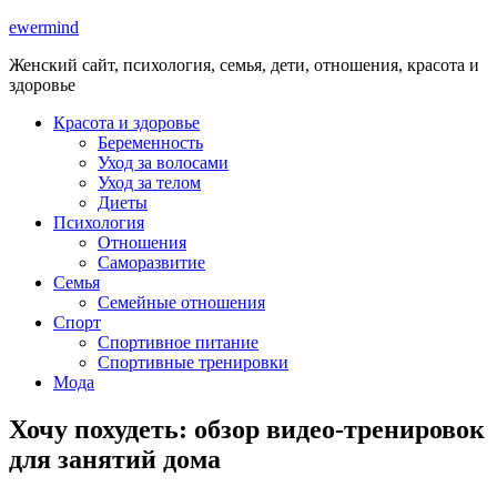
ewermind
Женский сайт, психология, семья, дети, отношения, красота и
здоровье
Красота и здоровье
Беременность
Уход за волосами
Уход за телом
Диеты
Психология
Отношения
Саморазвитие
Семья
Семейные отношения
Спорт
Спортивное питание
Спортивные тренировки
Мода
Хочу похудеть: обзор видео-тренировок
для занятий дома