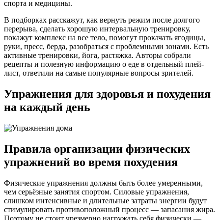
спорта и медицины.
В подборках расскажут, как вернуть режим после долгого
перерыва, сделать хорошую интервальную тренировку,
покажут комплекс на все тело, помогут прокачать ягодицы,
руки, пресс, берда, разобраться с проблемными зонами. Есть
активные тренировки, йога, растяжка. Авторы собрали
рецепты и полезную информацию о еде в отдельный плей-
лист, ответили на самые популярные вопросы зрителей.
Упражнения для здоровья и похудения
на каждый день
Правила организации физических
упражнений во время похудения
Физические упражнения должны быть более умеренными,
чем серьёзные занятия спортом. Силовые упражнения,
слишком интенсивные и длительные затраты энергии будут
стимулировать противоположный процесс — запасания жира.
Поэтому не стоит чрезмерно нагружать себя физически —