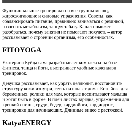
Функциональные тренировки на все группы мышц,
жиросжигающие и силовые упражнения. Советы, как
сбалансировать питание, правильно заниматься с резинкой,
разогнать метаболизм, танцуя табату. Канал поможет
разобраться, почему занятия не помогают похудеть – автор
рассказывает о строении организма, его особенностях.
FITOYOGA
Екатерина Буйда сама разрабатывает комплексы на базе
фитнеса, танца и йоги, выстраивает удобные календари
тренировок.
Девушка рассказывает, как убрать целлюлит, восстановить
структуру кожи изнутри, сесть на шпагат дома. Есть йога для
беременных, ролики для мам, которые воспитывают малыша
и хотят быть в форме. В плей-листах зарядка, упражнения для
крепкой спины, груди, бедер, кардиойога, кардиодэнс,
тренировки для начинающих. Длинные видео с растяжкой.
KatyaENERGY