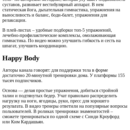
суставов, развивает вестибулярный аппарат. В нем
статическая йога, дыхательная гимнастика, упражнения на
выносливость и баланс, боди-балет, упражнения для
релаксации.
В плей-листах – удобные подборки топ-5 упражнений,
лечебно-профилактические комплексы, омолаживающая
гимнастика. По видео можно улучшить гибкость и сесть на
шпагат, улучшить координацию.
Happy Body
Авторы канала говорят: для поддержки тела в форме
достаточно 20-минутной тренировки дома. У платформы 155
тысяч подписчиков.
Основа — делая простые упражнения, добиться стройной
талии и подтянутых бедер. Учат правильно распределить
нагрузку на ноги, ягодицы, руки, пресс для хорошего
результата. В видео тренеры ответили на популярные вопросы
пользователей. В роликах тренировки знаменитостей –
сможете тренироваться по одной схеме с Синди Кроуфорд
или Ким Кардашьян.