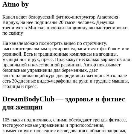
Аtmo by
Канал ведет белорусский фитнес-инструктор Анастасия
Вирдук, на нее подписаны 20 тысяч человек. Девушка
тренирует в Минске, проводит индивидуальные тренировки
по скайпу.
На канале можно посмотреть видео по стретчингу,
высокоинтервальным тренировкам, занятиям с фитболом или
резинкой. Есть и традиционные комплексы на ягодицы,
мышцы ног и рук, пресс. Подскажут несколько вариантов для
правильной и качественной разминки. Автор показывает
безопасные упражнения для беременных, дает
восстанавливающий курс для родивших женщин. На канале
есть 30-дневные видео-марафоны на руки и грудные мышцы,
ягодицы и пресс.
DreamBodyClub — здоровье и фитнес
для женщин
105 тысяч подписчиков, с ними обсуждают тренды фитнеса,
тестируют новые упражнения и приспособления,
комментируют последние исследования в области здоровья,