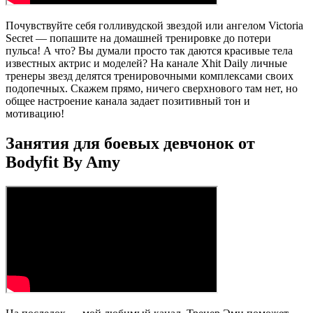
Почувствуйте себя голливудской звездой или ангелом Victoria
Secret — попашите на домашней тренировке до потери
пульса! А что? Вы думали просто так даются красивые тела
известных актрис и моделей? На канале Xhit Daily личные
тренеры звезд делятся тренировочными комплексами своих
подопечных. Скажем прямо, ничего сверхнового там нет, но
общее настроение канала задает позитивный тон и
мотивацию!
Занятия для боевых девчонок от
Bodyfit By Amy