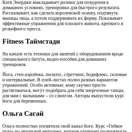
Катя Энерджи выкладывает ролики для похудения в
домашних условиях, тренировки для быстрого результата.
Рассказывает, как сделать королевской осанку, подтянуть
мышцы лица, а потом поддерживать их форму. Показывает
эффективные упражнения для плоского живота, крепкого и
рельефного пресса.
Fitness Таймстади
На канале есть техники для занятий с оборудованием вроде
специального батута, видео-пособия для домашних
тренировок.
Йога, степ-аэробика, пилатес, стретчинг, бодифлекс, силовые
и интервальные. В плей-листах полно разных вариантов
упражнений. Особо активные, кому скучно просто
растягиваться, могут подобрать для себя энергичные танцы,
для мам с малышами – со слингом. Авторы выпустили курс
йоги для беременных.
Ольга Сагай
Ольга полностью посвятила свой канал йоге. Курс «Гибкое
тело» по авторской методике, которая улучшает подвижность