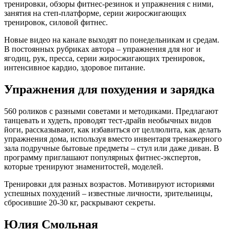
тренировки, обзоры фитнес-резинок и упражнения с ними,
занятия на степ-платформе, серии жиросжигающих
тренировок, силовой фитнес.
Новые видео на канале выходят по понедельникам и средам.
В постоянных рубриках автора – упражнения для ног и
ягодиц, рук, пресса, серии жиросжигающих тренировок,
интенсивное кардио, здоровое питание.
Упражнения для похудения и зарядка
560 роликов с разными советами и методиками. Предлагают
танцевать и худеть, проводят тест-драйв необычных видов
йоги, рассказывают, как избавиться от целлюлита, как делать
упражнения дома, используя вместо инвентаря тренажерного
зала подручные бытовые предметы – стул или даже диван. В
программу приглашают популярных фитнес-экспертов,
которые тренируют знаменитостей, моделей.
Тренировки для разных возрастов. Мотивируют историями
успешных похудений – известные личности, зрительницы,
сбросившие 20-30 кг, раскрывают секреты.
Юлия Смольная