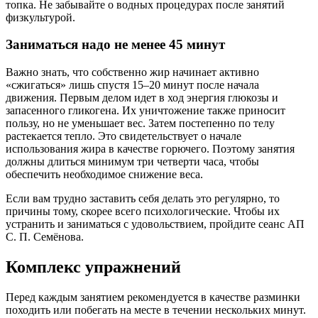
топка. Не забывайте о водных процедурах после занятий
физкультурой.
Заниматься надо не менее 45 минут
Важно знать, что собственно жир начинает активно
«сжигаться» лишь спустя 15–20 минут после начала
движения. Первым делом идет в ход энергия глюкозы и
запасенного гликогена. Их уничтожение также приносит
пользу, но не уменьшает вес. Затем постепенно по телу
растекается тепло. Это свидетельствует о начале
использования жира в качестве горючего. Поэтому занятия
должны длиться минимум три четверти часа, чтобы
обеспечить необходимое снижение веса.
Если вам трудно заставить себя делать это регулярно, то
причины тому, скорее всего психологические. Чтобы их
устранить и заниматься с удовольствием, пройдите сеанс АП
С. П. Семёнова.
Комплекс упражнений
Перед каждым занятием рекомендуется в качестве разминки
походить или побегать на месте в течении нескольких минут.