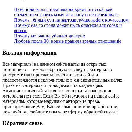
Пансионаты для пожилых на время отпуска: как
временно устроить маму или папу и не переживать
Почему тёплый суп на завтрак лучше кофе с круассаном
Почему еда со стола может быть опасной для собак и
кошек
Почему молчание убивает доверие
Любовь после 30: новые правила зрелых отношений
Важная информация
Все материалы на данном сайте взяты из открытых
источников — имеют обратную ссылку на материал в
интернете или присланы посетителями сайта и
предоставляются исключительно в ознакомительных целях.
Права на материалы принадлежат их владельцам.
Администрация сайта ответственности за содержание
материала не несет. Если Вы обнаружили на нашем сайте
материалы, которые нарушают авторские права,
принадлежащие Вам, Вашей компании или организации,
пожалуйста, сообщите нам через форму обратной связи.
Обратная связь