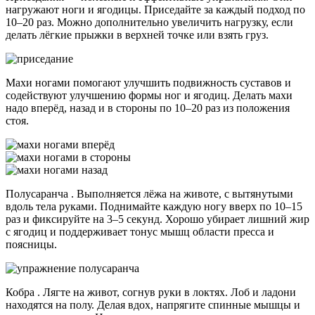
нагружают ноги и ягодицы. Приседайте за каждый подход по
10–20 раз. Можно дополнительно увеличить нагрузку, если
делать лёгкие прыжки в верхней точке или взять груз.
Махи ногами помогают улучшить подвижность суставов и
содействуют улучшению формы ног и ягодиц. Делать махи
надо вперёд, назад и в стороны по 10–20 раз из положения
стоя.
Полусаранча . Выполняется лёжа на животе, с вытянутыми
вдоль тела руками. Поднимайте каждую ногу вверх по 10–15
раз и фиксируйте на 3–5 секунд. Хорошо убирает лишний жир
с ягодиц и поддерживает тонус мышц области пресса и
поясницы.
Кобра . Лягте на живот, согнув руки в локтях. Лоб и ладони
находятся на полу. Делая вдох, напрягите спинные мышцы и