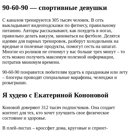
90-60-90 — спортивные девушки
С каналом тренируются 305 тысяч человек. В сеть
выкладывают видеоподсказки по фитнесу, правильному
питанию. Авторы рассказывают, как похудеть в ногах,
правильно делать вакуум, заниматься на фитболе. Делятся
идеями для парных тренировок, разберут холодильник на
вредные и полезные продукты, помогут сесть на шпагат.
Многие из роликов не отнимут у вас больше трех минут – то
есть можно получить максимум полезной информации,
потратив минимум времени.
90-60-90 понравится любителям худеть к праздникам или лету
– блогеры проводят специальные марафоны, челенджи и
розыгрыши.
Я худею с Екатериной Кононовой
Коновой доверяют 312 тысяч подписчиков. Она создает
контент для тех, кто хочет улучшить свое физическое
состояние и здоровье.
В плей-листах – кроссфит дома, круговые и спринт-