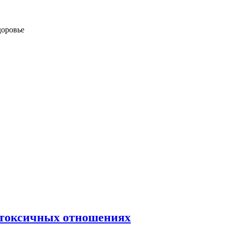
доровье
в токсичных отношениях