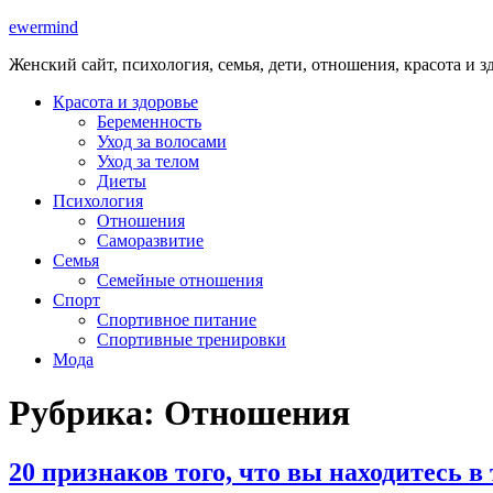
ewermind
Женский сайт, психология, семья, дети, отношения, красота и з
Красота и здоровье
Беременность
Уход за волосами
Уход за телом
Диеты
Психология
Отношения
Саморазвитие
Семья
Семейные отношения
Спорт
Спортивное питание
Спортивные тренировки
Мода
Рубрика:
Отношения
20 признаков того, что вы находитесь 