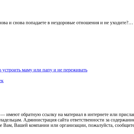
нова и снова попадаете в нездоровые отношения и не уходите?
 устроить маму или папу и не переживать
ек
 — имеют обратную ссылку на материал в интернете или присла
ладельцам. Администрация сайта ответственности за содержание
 Вам, Вашей компании или организации, пожалуйста, сообщите 