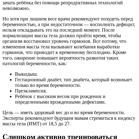
зачать ребёнка без помощи репродуктивных технологий
невозможно.
Но хотя при лишнем весе врачи рекомендуют похудеть перед
беременностью, а при недостаточном — восполнить дефицит,
нельзя откладывать это на последний момент. После
нормализации массы тела должно пройти время, чтобы
организм восстановил уровень гормонов. Все потому, что
изменения массы тела вызывают колебания выработки
гормонов, что приводит к временному бесплодию. Кроме
того, ожирение повышает вероятность развития таких
патологий беременности, как:
Выкидыш.
Гестационный диабет, тип диабета, который возникает
только во время беременности.
Преэклампсия.
Ребёнок с высоким весом при рождении и
определенными врожденными дефектами.
Цель — иметь здоровый вес до и во время беременности.
Эксперты рекомендуют будущим мамам стремиться к индексу
массы тела (ИМТ) от 18,5 до 27.
Слишком активно тренироваться