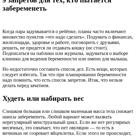
9 запретов для тех, кто пытается
забеременеть
Когда пара задумывается о ребёнке, планы часто включают
множество пунктов «что надо сделать». Подумать о финансах,
жилплощади, здоровье и работе, поговорить с друзьями,
решить, не придется ли отдавать кошку (не стоит).
Подписаться на паблики или журналы, задуматься о выборе
клиники для ведения беременности или имени для малыша.
Но недостаточно составить список дел. Есть вещи, которых
следует избегать. Так что при планировании беременности
надо помнить, что есть список запретов. Итак, что нельзя
делать перед зачатием.
Худеть или набирать вес
Слишком большая или слишком маленькая масса тела снижает
шансы забеременеть. Любой вариант может вызвать
нерегулярный менструальный цикл. Если же нет регулярных
месячных, это означает, что нет овуляции — то есть в
яичниках не созревает яйцеклетка. Если этого не происходит,