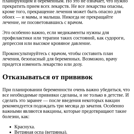
планирующим и беременным. Но это не означает, что нужно
прекратить прием всех лекарств. Не все лекарства опасны,
кроме того, прекращение лечения может быть опасно для
обоих — и мамы, и малыша. Никогда не прекращайте
лечение, не посоветовавшись с врачом.
Это особенно важно, если медикаменты нужны для
профилактики или терапии таких состояний, как судороги,
депрессия или высокое кровяное давление.
Проконсультируйтесь с врачом, чтобы составить план
лечения, безопасный для беременных. Возможно, врачу
придется изменить лекарство или дозу.
Отказываться от прививок
При планировании беременности очень важно убедиться, что
все необходимые прививки сделаны, и не только в детстве. И
сделать это заранее — после введения некоторых вакцин
рекомендуется подождать три месяца до зачатия. Особенно
важными являются вакцины, которые предотвращают такие
болезни, как:
Краснуха.
Ветряная оспа (ветрянка).