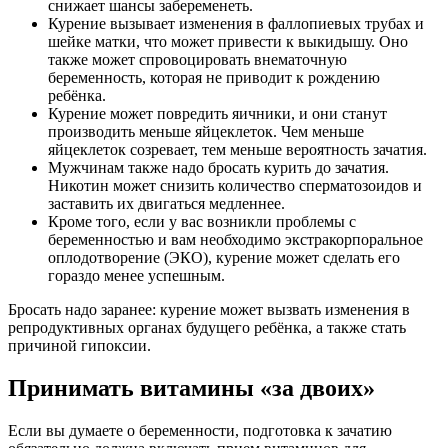
снижает шансы забеременеть.
Курение вызывает изменения в фаллопиевых трубах и
шейке матки, что может привести к выкидышу. Оно
также может спровоцировать внематочную
беременность, которая не приводит к рождению
ребёнка.
Курение может повредить яичники, и они станут
производить меньше яйцеклеток. Чем меньше
яйцеклеток созревает, тем меньше вероятность зачатия.
Мужчинам также надо бросать курить до зачатия.
Никотин может снизить количество сперматозоидов и
заставить их двигаться медленнее.
Кроме того, если у вас возникли проблемы с
беременностью и вам необходимо экстракорпоральное
оплодотворение (ЭКО), курение может сделать его
гораздо менее успешным.
Бросать надо заранее: курение может вызвать изменения в
репродуктивных органах будущего ребёнка, а также стать
причиной гипоксии.
Принимать витамины «за двоих»
Если вы думаете о беременности, подготовка к зачатию