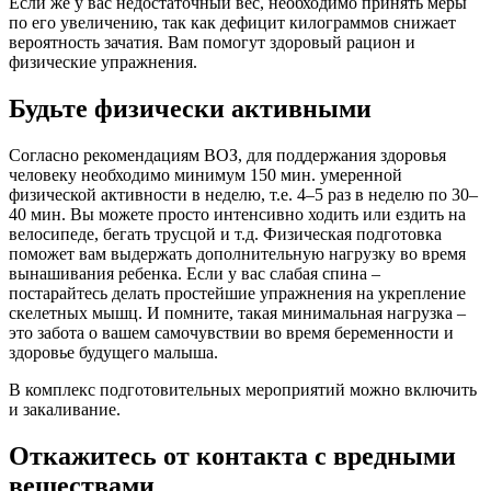
Если же у вас недостаточный вес, необходимо принять меры
по его увеличению, так как дефицит килограммов снижает
вероятность зачатия. Вам помогут здоровый рацион и
физические упражнения.
Будьте физически активными
Согласно рекомендациям ВОЗ, для поддержания здоровья
человеку необходимо минимум 150 мин. умеренной
физической активности в неделю, т.е. 4–5 раз в неделю по 30–
40 мин. Вы можете просто интенсивно ходить или ездить на
велосипеде, бегать трусцой и т.д. Физическая подготовка
поможет вам выдержать дополнительную нагрузку во время
вынашивания ребенка. Если у вас слабая спина –
постарайтесь делать простейшие упражнения на укрепление
скелетных мышц. И помните, такая минимальная нагрузка –
это забота о вашем самочувствии во время беременности и
здоровье будущего малыша.
В комплекс подготовительных мероприятий можно включить
и закаливание.
Откажитесь от контакта с вредными
веществами