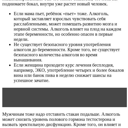
поднимаете бокал, внутри уже растет новый человек.
Если мама пьет, ребёнок «пьет» тоже. Алкоголь,
который заставляет взрослых чувствовать себя
расслабленными, может помешать развитию мозга и
нервной системы. Алкоголь влияет на плод на каждом
этапе беременности, но особенно опасен в первые
недели.
Не существует безопасного уровня употребления
алкоголя до беременности. Кроме того, не существует
безопасного количества алкоголя во время
вынашивания.
Если женщина проходите курс лечения бесплодия,
например, ЭКО, употребление четырех и более бокалов
вина или банок пива в неделю снижает шансы на
успешное зачатие.
Читать статью
Туалетные дела: запах мочи, кровь,
боль при опорожнении пузыря
Мужчинам тоже надо отставить стакан подальше. Алкоголь
может снизить уровень полового гормона тестостерона и
вызвать эректильную дисфункцию. Кроме того, он влияет и