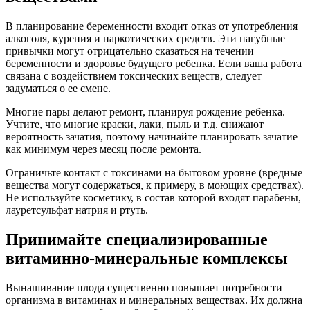
В планирование беременности входит отказ от употребления
алкоголя, курения и наркотических средств. Эти пагубные
привычки могут отрицательно сказаться на течении
беременности и здоровье будущего ребенка. Если ваша работа
связана с воздействием токсических веществ, следует
задуматься о ее смене.
Многие пары делают ремонт, планируя рождение ребенка.
Учтите, что многие краски, лаки, пыль и т.д. снижают
вероятность зачатия, поэтому начинайте планировать зачатие
как минимум через месяц после ремонта.
Ограничьте контакт с токсинами на бытовом уровне (вредные
вещества могут содержаться, к примеру, в моющих средствах).
Не используйте косметику, в состав которой входят парабены,
лауретсульфат натрия и ртуть.
Принимайте специализированные
витаминно-минеральные комплексы
Вынашивание плода существенно повышает потребности
организма в витаминах и минеральных веществах. Их должна