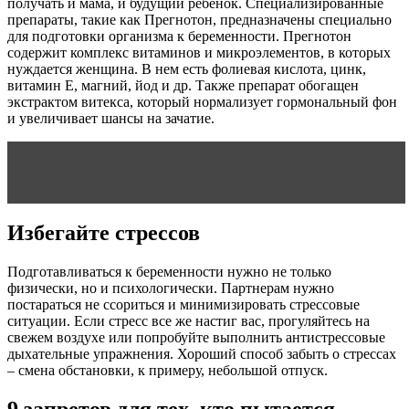
получать и мама, и будущий ребенок. Специализированные
препараты, такие как Прегнотон, предназначены специально
для подготовки организма к беременности. Прегнотон
содержит комплекс витаминов и микроэлементов, в которых
нуждается женщина. В нем есть фолиевая кислота, цинк,
витамин Е, магний, йод и др. Также препарат обогащен
экстрактом витекса, который нормализует гормональный фон
и увеличивает шансы на зачатие.
Читать статью
Положительный результат: может ли
тест на беременность ошибаться?
Избегайте стрессов
Подготавливаться к беременности нужно не только
физически, но и психологически. Партнерам нужно
постараться не ссориться и минимизировать стрессовые
ситуации. Если стресс все же настиг вас, прогуляйтесь на
свежем воздухе или попробуйте выполнить антистрессовые
дыхательные упражнения. Хороший способ забыть о стрессах
– смена обстановки, к примеру, небольшой отпуск.