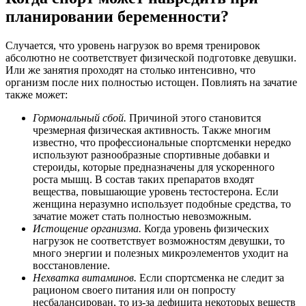
планировании беременности?
Случается, что уровень нагрузок во время тренировок
абсолютно не соответствует физической подготовке девушки.
Или же занятия проходят на столько интенсивно, что
организм после них полностью истощен. Повлиять на зачатие
также может:
Гормональный сбой.
Причиной этого становится
чрезмерная физическая активность. Также многим
известно, что профессиональные спортсменки нередко
используют разнообразные спортивные добавки и
стероиды, которые предназначены для ускоренного
роста мышц. В состав таких препаратов входят
вещества, повышающие уровень тестостерона. Если
женщина неразумно использует подобные средства, то
зачатие может стать полностью невозможным.
Истощение организма.
Когда уровень физических
нагрузок не соответствует возможностям девушки, то
много энергии и полезных микроэлементов уходит на
восстановление.
Нехватка витаминов.
Если спортсменка не следит за
рационом своего питания или он попросту
несбалансирован, то из-за дефицита некоторых веществ