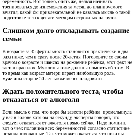
беременность. Вот только, опять же, нельзя начинать
тренироваться до изнеможения за месяц до планируемого
зачатия, какой бы привлекательной не казалась мысль о такой
подготовке тела к девяти месяцам острожных нагрузок.
Слишком долго откладывать создание
семьи
В возрасте за 35 фертильность становится практически в два
раза ниже, чем в сразу после 20-летия. Поговорите со своим
врачом о возрасте и шансах на рождение ребёнка, этот факт не
застал врасплох. Мужчины тоже должны помнить об этом. В
то время как возраст матери играет наибольшую роль,
мужчины старше 50 лет также менее плодовиты.
Ждать положительного теста, чтобы
отказаться от алкоголя
Если мысль о том, что пора бы завести ребёнка, промелькнула
у вас в голове хотя бы на секунду, эксперты говорят, что
следует отказаться от алкоголя прямо сейчас. Надо помнить
вот о чем: половина всех беременностей согласно статистике
незапланированные. Так что может оказаться, что пока вы