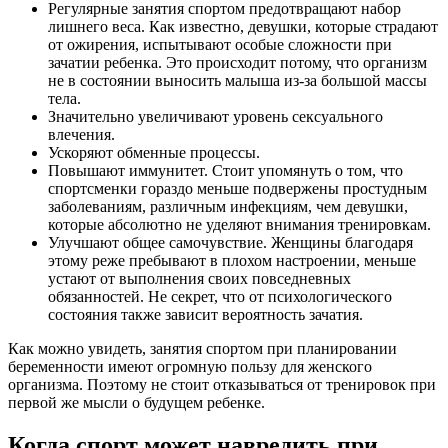
Регулярные занятия спортом предотвращают набор
лишнего веса. Как известно, девушки, которые страдают
от ожирения, испытывают особые сложности при
зачатии ребенка. Это происходит потому, что организм
не в состоянии выносить малыша из-за большой массы
тела.
Значительно увеличивают уровень сексуального
влечения.
Ускоряют обменные процессы.
Повышают иммунитет. Стоит упомянуть о том, что
спортсменки гораздо меньше подвержены простудным
заболеваниям, различным инфекциям, чем девушки,
которые абсолютно не уделяют внимания тренировкам.
Улучшают общее самочувствие. Женщины благодаря
этому реже пребывают в плохом настроении, меньше
устают от выполнения своих повседневных
обязанностей. Не секрет, что от психологического
состояния также зависит вероятность зачатия.
Как можно увидеть, занятия спортом при планировании
беременности имеют огромную пользу для женского
организма. Поэтому не стоит отказываться от тренировок при
первой же мысли о будущем ребенке.
Когда спорт может навредить при