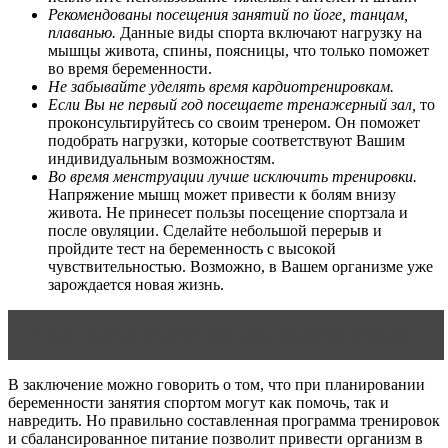
Рекомендованы посещения занятий по йоге, танцам,
плаванью.
Данные виды спорта включают нагрузку на
мышцы живота, спины, поясницы, что только поможет
во время беременности.
Не забывайте уделять время кардиотренировкам.
Если Вы не первый год посещаете тренажерный зал,
то
проконсультируйтесь со своим тренером. Он поможет
подобрать нагрузки, которые соответствуют Вашим
индивидуальным возможностям.
Во время менструации лучше исключить тренировки.
Напряжение мышц может привести к болям внизу
живота. Не принесет пользы посещение спортзала и
после овуляции. Сделайте небольшой перерыв и
пройдите тест на беременность с высокой
чувствительностью. Возможно, в Вашем организме уже
зарождается новая жизнь.
Читать статью
Беременность для взрослой женщины
В заключение можно говорить о том, что при планировании
беременности занятия спортом могут как помочь, так и
навредить. Но правильно составленная программа тренировок
и сбалансированное питание позволит привести организм в