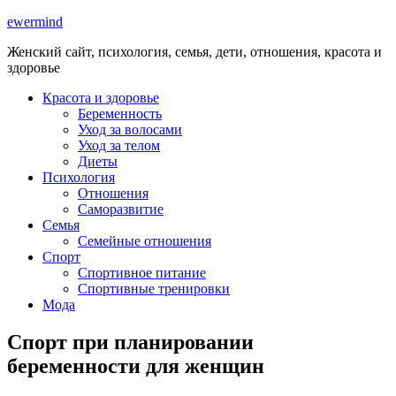
ewermind
Женский сайт, психология, семья, дети, отношения, красота и
здоровье
Красота и здоровье
Беременность
Уход за волосами
Уход за телом
Диеты
Психология
Отношения
Саморазвитие
Семья
Семейные отношения
Спорт
Спортивное питание
Спортивные тренировки
Мода
Спорт при планировании
беременности для женщин