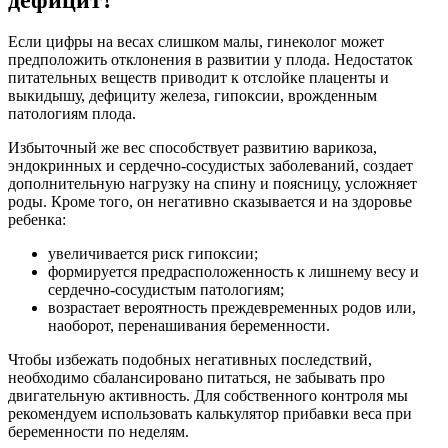
Если цифры на весах слишком малы, гинеколог может
предположить отклонения в развитии у плода. Недостаток
питательных веществ приводит к отслойке плаценты и
выкидышу, дефициту железа, гипоксии, врожденным
патологиям плода.
Избыточный же вес способствует развитию варикоза,
эндокринных и сердечно-сосудистых заболеваний, создает
дополнительную нагрузку на спину и поясницу, усложняет
роды. Кроме того, он негативно сказывается и на здоровье
ребенка:
увеличивается риск гипоксии;
формируется предрасположенность к лишнему весу и
сердечно-сосудистым патологиям;
возрастает вероятность преждевременных родов или,
наоборот, перенашивания беременности.
Чтобы избежать подобных негативных последствий,
необходимо сбалансировано питаться, не забывать про
двигательную активность. Для собственного контроля мы
рекомендуем использовать калькулятор прибавки веса при
беременности по неделям.