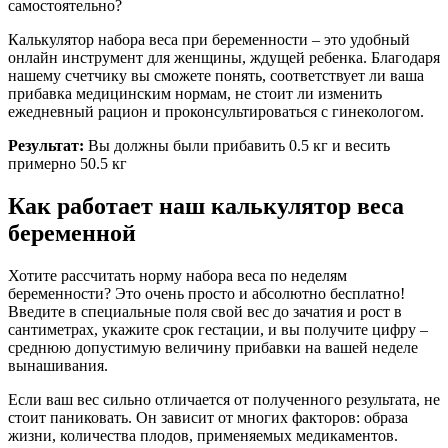
самостоятельно?
Калькулятор набора веса при беременности – это удобный
онлайн инструмент для женщины, ждущей ребенка. Благодаря
нашему счетчику вы сможете понять, соответствует ли ваша
прибавка медицинским нормам, не стоит ли изменить
ежедневный рацион и проконсультироваться с гинекологом.
Результат:
Вы должны были прибавить 0.5 кг и весить
примерно 50.5 кг
Как работает наш калькулятор веса
беременной
Хотите рассчитать норму набора веса по неделям
беременности? Это очень просто и абсолютно бесплатно!
Введите в специальные поля свой вес до зачатия и рост в
сантиметрах, укажите срок гестации, и вы получите цифру –
среднюю допустимую величину прибавки на вашей неделе
вынашивания.
Если ваш вес сильно отличается от полученного результата, не
стоит паниковать. Он зависит от многих факторов: образа
жизни, количества плодов, применяемых медикаментов.