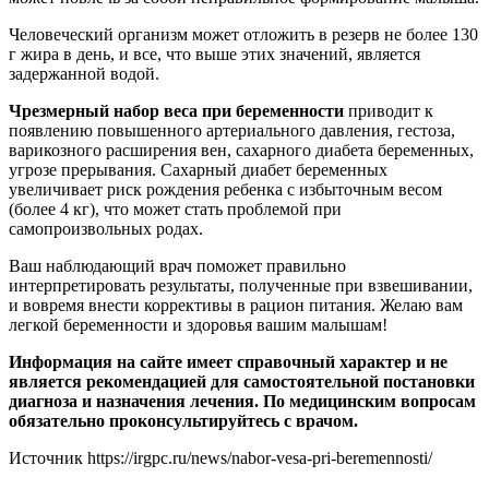
Человеческий организм может отложить в резерв не более 130
г жира в день, и все, что выше этих значений, является
задержанной водой.
Чрезмерный набор веса при беременности
приводит к
появлению повышенного артериального давления, гестоза,
варикозного расширения вен, сахарного диабета беременных,
угрозе прерывания. Сахарный диабет беременных
увеличивает риск рождения ребенка с избыточным весом
(более 4 кг), что может стать проблемой при
самопроизвольных родах.
Ваш наблюдающий врач поможет правильно
интерпретировать результаты, полученные при взвешивании,
и вовремя внести коррективы в рацион питания. Желаю вам
легкой беременности и здоровья вашим малышам!
Информация на сайте имеет справочный характер и не
является рекомендацией для самостоятельной постановки
диагноза и назначения лечения. По медицинским вопросам
обязательно проконсультируйтесь с врачом.
Источник
https://irgpc.ru/news/nabor-vesa-pri-beremennosti/