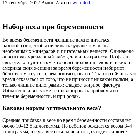
17 сентября, 2022
Выкл.
Автор
ewermind
Набор веса при беременности
Во время беременности женщине важно питаться
разнообразно, чтобы не лишать будущего малыша
необходимых минералов и питательных веществ. Одинаково
опасны как чрезмерный набор, так и потеря веса. Но факты
свидетельствуют о том, что более половины европейских и
американских женщин за время беременности набирают
бóльшую массу тела, чем рекомендовано. Так что сейчас самое
время отказаться от того, что не приносит никакой пользы, а
только лишние килограммы: сладкое, жирное, фастфуд.
Избыточный вес может спровоцировать проблемы и в
течение беременности, и при родах.
Каковы нормы оптимального веса?
Средняя прибавка в весе во время беременности составляет
около 10–12,5 килограмма. Но ребенок рождается весом 3–4
килограмма, откуда все остальное и когда уходит лишнее?