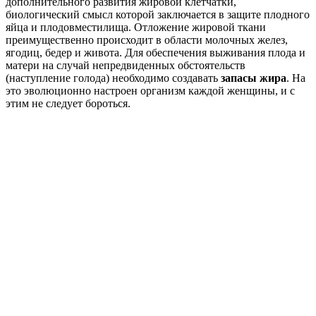
дополнительного развития жировой клетчатки,
биологический смысл которой заключается в защите плодного
яйца и плодовместилища. Отложение жировой ткани
преимущественно происходит в области молочных желез,
ягодиц, бедер и живота. Для обеспечения выживания плода и
матери на случай непредвиденных обстоятельств
(наступление голода) необходимо создавать
запасы жира
. На
это эволюционно настроен организм каждой женщины, и с
этим не следует бороться.