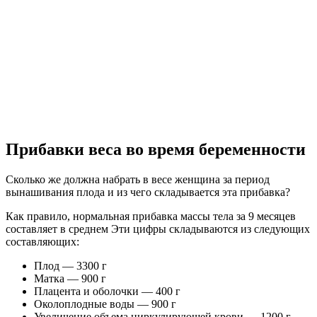
Прибавки веса во время беременности
Сколько же должна набрать в весе женщина за период
вынашивания плода и из чего складывается эта прибавка?
Как правило, нормальная прибавка массы тела за 9 месяцев
составляет в среднем Эти цифры складываются из следующих
составляющих:
Плод — 3300 г
Матка — 900 г
Плацента и оболочки — 400 г
Околоплодные воды — 900 г
Увеличение объема циркулирующей крови — 1200 г