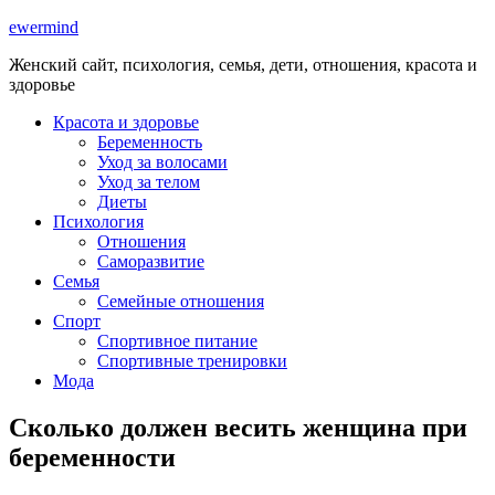
ewermind
Женский сайт, психология, семья, дети, отношения, красота и
здоровье
Красота и здоровье
Беременность
Уход за волосами
Уход за телом
Диеты
Психология
Отношения
Саморазвитие
Семья
Семейные отношения
Спорт
Спортивное питание
Спортивные тренировки
Мода
Сколько должен весить женщина при
беременности