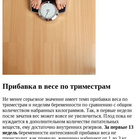
Прибавка в весе по триместрам
Не менее серьезное значение имеет темп прибавки веса по
триместрам и неделям беременности по сравнению с общим
количеством набранных килограммов. Так, в первые недели
после зачатия вес может вовсе не увеличиться. Плод пока не
нуждается в дополнительном количестве питательных
веществ, ему достаточно внутренних резервов.
За первые 13
недель
беременности интенсивной прибавки веса не
происходит, как правило, женщины набирают от 1 до 3 кг.