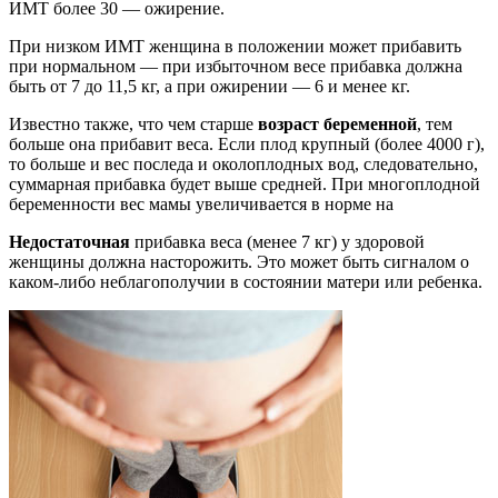
ИМТ более 30 — ожирение.
При низком ИМТ женщина в положении может прибавить
при нормальном — при избыточном весе прибавка должна
быть от 7 до 11,5 кг, а при ожирении — 6 и менее кг.
Известно также, что чем старше
возраст беременной
, тем
больше она прибавит веса. Если плод крупный (более 4000 г),
то больше и вес последа и околоплодных вод, следовательно,
суммарная прибавка будет выше средней. При многоплодной
беременности вес мамы увеличивается в норме на
Недостаточная
прибавка веса (менее 7 кг) у здоровой
женщины должна насторожить. Это может быть сигналом о
каком-либо неблагополучии в состоянии матери или ребенка.