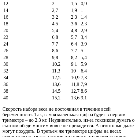
12
2
1,5
0,9
14
2,7
1,9
1
16
3,2
2,3
1,4
18
4,5
3,6
2,3
20
5,4
4,8
2,9
22
6,8
5,7
3,4
24
7,7
6,4
3,9
26
8,6
7,7
5
28
9,8
8,2
5,4
30
10,2
9,1
5,9
32
11,3
10
6,4
34
12,5
10,9
7,3
36
13,6
11,8
7,9
38
14,5
12,7
8,6
40
15,2
13,6
9,1
Скорость набора веса не постоянная в течение всей
беременности. Так, самая маленькая цифра будет в первом
триместре – до 2,3 кг. Неудивительно, из-за токсикоза думать о
сытном обеде многим вовсе не приходится. А некоторые даже
могут похудеть. В третьем же триместре цифры на весах
стремительно растут, потому что плод в это время активно