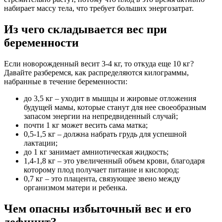
набирает массу тела, что требует больших энергозатрат.
Из чего складывается вес при
беременности
Если новорожденный весит 3-4 кг, то откуда еще 10 кг?
Давайте разберемся, как распределяются килограммы,
набранные в течение беременности:
до 3,5 кг – уходит в мышцы и жировые отложения
будущей мамы, которые станут для нее своеобразным
запасом энергии на непредвиденный случай;
почти 1 кг может весить сама матка;
0,5-1,5 кг – должна набрать грудь для успешной
лактации;
до 1 кг занимает амниотическая жидкость;
1,4-1,8 кг – это увеличенный объем крови, благодаря
которому плод получает питание и кислород;
0,7 кг – это плацента, связующее звено между
организмом матери и ребенка.
Чем опасны избыточный вес и его
дефицит?