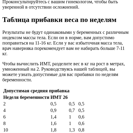
Проконсультируйтесь с вашим гинекологом, чтобы быть
уверенной в отсутствии осложнений.
Таблица прибавки веса по неделям
Результаты не будут одинаковыми у беременных с различным
индексом массы тела. Если он в норме, вам допустимо
поправиться на 11-16 кг. Если у вас избыточная масса тела,
врач наверняка порекомендует вам не набирать больше 7-11
кг.
Чтобы вычислить ИМТ, разделите вес в кг на рост в метрах,
умноженный на 2. Руководствуясь нашей таблицей, вы
можете узнать допустимые для вас прибавки по неделям
беременности.
Допустимая средняя прибавка
Неделя беременности
ИМТ 26
2
0,5
0,5
0,5
4
0,9
0,7
0,5
6
1,4
1
0,6
8
1,6
1
0,6
10
1,8
1,3
0,8