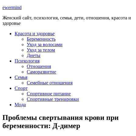
ewermind
Женский сайт, психология, семья, дети, отношения, красота и
здоровье
Красота и здоровье
Беременность
Уход за волосами
Уход за телом
Диеты
Психология
Отношения
Саморазвитие
Семья
Семейные отношения
Спорт
Спортивное питание
Спортивные тренировки
Мода
Проблемы свертывания крови при
беременности: Д-димер