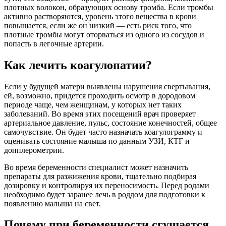
плотных волокон, образующих основу тромба. Если тромбы
активно растворяются, уровень этого вещества в крови
повышается, если же он низкий — есть риск того, что
плотные тромбы могут оторваться из одного из сосудов и
попасть в легочные артерии.
Как лечить коагулопатии?
Если у будущей матери выявлены нарушения свертывания,
ей, возможно, придется проходить осмотр в дородовом
периоде чаще, чем женщинам, у которых нет таких
заболеваний. Во время этих посещений врач проверяет
артериальное давление, пульс, состояние конечностей, общее
самочувствие. Он будет часто назначать коагулограмму и
оценивать состояние малыша по данным УЗИ, КТГ и
допплерометрии.
Во время беременности специалист может назначить
препараты для разжижения крови, тщательно подбирая
дозировку и контролируя их переносимость. Перед родами
необходимо будет заранее лечь в роддом для подготовки к
появлению малыша на свет.
Почему при беременности сгущается