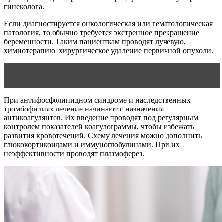
гинеколога.
Если диагностируется онкологическая или гематологическая
патология, то обычно требуется экстренное прекращение
беременности. Таким пациенткам проводят лучевую,
химиотерапию, хирургическое удаление первичной опухоли.
Читать статью
Календарь беременности
При антифосфолипидном синдроме и наследственных
тромбофилиях лечение начинают с назначения
антикоагулянтов. Их введение проводят под регулярным
контролем показателей коагулограммы, чтобы избежать
развития кровотечений. Схему лечения можно дополнить
глюкокортикоидами и иммуноглобулинами. При их
неэффективности проводят плазмоферез.