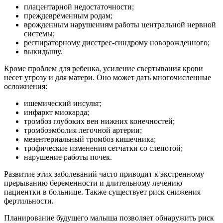
плацентарной недостаточности;
преждевременным родам;
врожденным нарушениям работы центральной нервной
системы;
респираторному дисстрес-синдрому новорожденного;
выкидышу.
Кроме проблем для ребенка, усиление свертывания крови
несет угрозу и для матери. Оно может дать многочисленные
осложнения:
ишемический инсульт;
инфаркт миокарда;
тромбоз глубоких вен нижних конечностей;
тромбоэмболия легочной артерии;
мезентериальный тромбоз кишечника;
трофические изменения сетчатки со слепотой;
нарушение работы почек.
Развитие этих заболеваний часто приводит к экстренному
прерыванию беременности и длительному лечению
пациентки в больнице. Также существует риск снижения
фертильности.
Планирование будущего малыша позволяет обнаружить риск