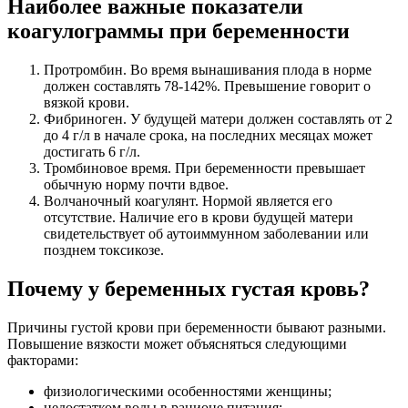
Наиболее важные показатели
коагулограммы при беременности
Протромбин. Во время вынашивания плода в норме
должен составлять 78-142%. Превышение говорит о
вязкой крови.
Фибриноген. У будущей матери должен составлять от 2
до 4 г/л в начале срока, на последних месяцах может
достигать 6 г/л.
Тромбиновое время. При беременности превышает
обычную норму почти вдвое.
Волчаночный коагулянт. Нормой является его
отсутствие. Наличие его в крови будущей матери
свидетельствует об аутоиммунном заболевании или
позднем токсикозе.
Почему у беременных густая кровь?
Причины густой крови при беременности бывают разными.
Повышение вязкости может объясняться следующими
факторами:
физиологическими особенностями женщины;
недостатком воды в рационе питания;