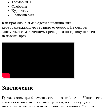
Тромбо АСС,
Флебодиа,
Курантил,
Фраксипарин.
Как правило, с 36-й недели вынашивания
кроворазжижающую терапию отменяют. Не следует
заниматься самолечением, препарат и дозировку должен
назначить врач.
Заключение
Густая кровь при беременности – это не болезнь. Чаще всего
такое состояние не вызывает тревоги, и если сгущение
незначительное, это является вариантом нормы. Однако