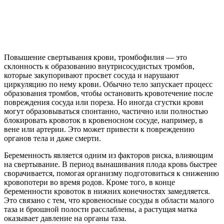
Повышение свертывания крови, тромбофилия — это
склонность к образованию внутрисосудистых тромбов,
которые закупоривают просвет сосуда и нарушают
циркуляцию по нему крови. Обычно тело запускает процесс
образования тромбов, чтобы остановить кровотечение после
повреждения сосуда или пореза. Но иногда сгустки крови
могут образовываться спонтанно, частично или полностью
блокировать кровоток в кровеносном сосуде, например, в
вене или артерии. Это может привести к повреждению
органов тела и даже смерти.
Беременность является одним из факторов риска, влияющим
на свертывание. В период вынашивания плода кровь быстрее
сворачивается, помогая организму подготовиться к снижению
кровопотери во время родов. Кроме того, в конце
беременности кровоток в нижних конечностях замедляется.
Это связано с тем, что кровеносные сосуды в области малого
таза и брюшной полости расслаблены, а растущая матка
оказывает давление на органы таза.