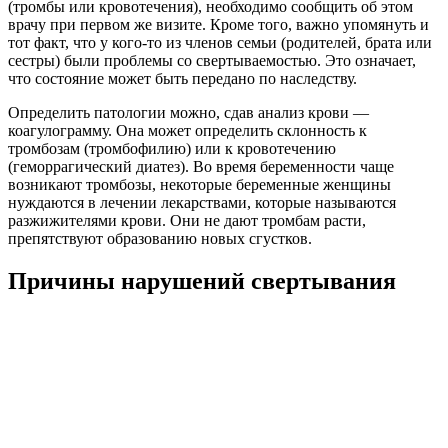
(тромбы или кровотечения), необходимо сообщить об этом
врачу при первом же визите. Кроме того, важно упомянуть и
тот факт, что у кого-то из членов семьи (родителей, брата или
сестры) были проблемы со свертываемостью. Это означает,
что состояние может быть передано по наследству.
Определить патологии можно, сдав анализ крови —
коагулограмму. Она может определить склонность к
тромбозам (тромбофилию) или к кровотечению
(геморрагический диатез). Во время беременности чаще
возникают тромбозы, некоторые беременные женщины
нуждаются в лечении лекарствами, которые называются
разжижителями крови. Они не дают тромбам расти,
препятствуют образованию новых сгустков.
Причины нарушений свертывания