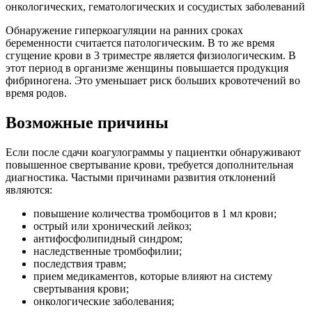
онкологических, гематологических и сосудистых заболеваний
Обнаружение гиперкоагуляции на ранних сроках
беременности считается патологическим. В то же время
сгущение крови в 3 триместре является физиологическим. В
этот период в организме женщины повышается продукция
фибриногена. Это уменьшает риск больших кровотечений во
время родов.
Возможные причины
Если после сдачи коагулограммы у пациентки обнаруживают
повышенное свертывание крови, требуется дополнительная
диагностика. Частыми причинами развития отклонений
являются:
повышение количества тромбоцитов в 1 мл крови;
острый или хронический лейкоз;
антифосфолипидный синдром;
наследственные тромбофилии;
последствия травм;
прием медикаментов, которые влияют на систему
свертывания крови;
онкологические заболевания;