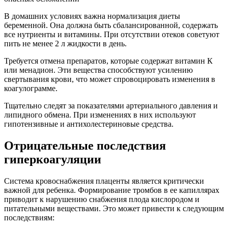
В домашних условиях важна нормализация диеты
беременной. Она должна быть сбалансированной, содержать
все нутриенты и витамины. При отсутствии отеков советуют
пить не менее 2 л жидкости в день.
Требуется отмена препаратов, которые содержат витамин К
или менадион. Эти вещества способствуют усилению
свертывания крови, что может спровоцировать изменения в
коагулограмме.
Тщательно следят за показателями артериального давления и
липидного обмена. При изменениях в них используют
гипотензивные и антихолестериновые средства.
Отрицательные последствия
гиперкоагуляции
Система кровоснабжения плаценты является критически
важной для ребенка. Формирование тромбов в ее капиллярах
приводит к нарушению снабжения плода кислородом и
питательными веществами. Это может привести к следующим
последствиям: