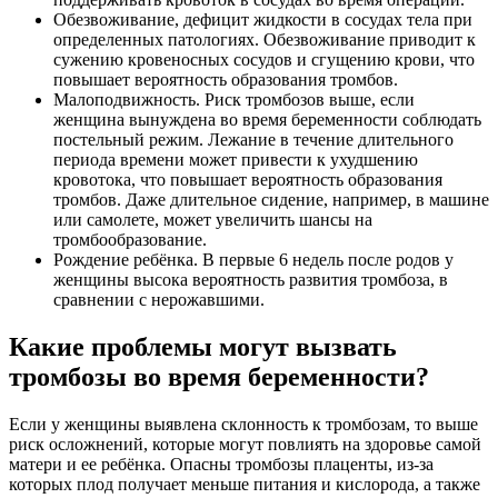
Обезвоживание, дефицит жидкости в сосудах тела при
определенных патологиях. Обезвоживание приводит к
сужению кровеносных сосудов и сгущению крови, что
повышает вероятность образования тромбов.
Малоподвижность. Риск тромбозов выше, если
женщина вынуждена во время беременности соблюдать
постельный режим. Лежание в течение длительного
периода времени может привести к ухудшению
кровотока, что повышает вероятность образования
тромбов. Даже длительное сидение, например, в машине
или самолете, может увеличить шансы на
тромбообразование.
Рождение ребёнка. В первые 6 недель после родов у
женщины высока вероятность развития тромбоза, в
сравнении с нерожавшими.
Какие проблемы могут вызвать
тромбозы во время беременности?
Если у женщины выявлена склонность к тромбозам, то выше
риск осложнений, которые могут повлиять на здоровье самой
матери и ее ребёнка. Опасны тромбозы плаценты, из-за
которых плод получает меньше питания и кислорода, а также