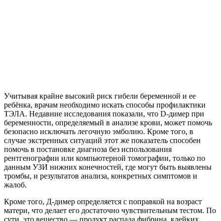
Учитывая крайне высокий риск гибели беременной и ее
ребёнка, врачам необходимо искать способы профилактики
ТЭЛА. Недавние исследования показали, что D-димер при
беременности, определяемый в анализе крови, может помочь
безопасно исключать легочную эмболию. Кроме того, в
случае экстренных ситуаций этот же показатель способен
помочь в постановке диагноза без использования
рентгенографии или компьютерной томографии, только по
данным УЗИ нижних конечностей, где могут быть выявлены
тромбы, и результатов анализа, конкретных симптомов и
жалоб.
Кроме того, Д-димер определяется с поправкой на возраст
матери, что делает его достаточно чувствительным тестом. По
сути, это вещество — продукт распада фибрина, клейких