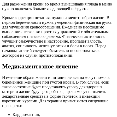
Для разжижения крови во время вынашивания плода в меню
нужно включать больше ягод, овощей и фруктов
Кроме коррекции питания, нужно изменить образ жизни. В
период беременности нужна умеренная физическая нагрузка
для улучшения кровообращения. Ежедневно необходимо
выполнять несколько простых упражнений с обязательным
соблюдением питьевого режима. Физическая активность
улучшит самочувствие и настроение, пропадет вялость,
апатия, сонливость, исчезнут отеки и боли в ногах. Перед
началом занятий следует обязательно посоветоваться с
доктором на случай противопоказаний.
Медикаментозное лечение
Изменение образа жизни и питания не всегда могут помочь
беременной женщине при густой крови. В том случае, если
такое состояние будет представлять угрозу для здоровья
матери и жизни будущего ребенка, врачи могут назначить
лекарственные средства в форме таблеток и инъекций
короткими курсами. Для терапии применяются следующие
препараты:
Кардиомагнил,