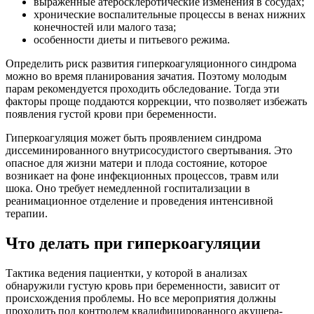
выраженные атеросклеротические изменения в сосудах;
хронические воспалительные процессы в венах нижних
конечностей или малого таза;
особенности диеты и питьевого режима.
Определить риск развития гиперкоагуляционного синдрома
можно во время планирования зачатия. Поэтому молодым
парам рекомендуется проходить обследование. Тогда эти
факторы проще поддаются коррекции, что позволяет избежать
появления густой крови при беременности.
Гиперкоагуляция может быть проявлением синдрома
диссеминированного внутрисосудистого свертывания. Это
опасное для жизни матери и плода состояние, которое
возникает на фоне инфекционных процессов, травм или
шока. Оно требует немедленной госпитализации в
реанимационное отделение и проведения интенсивной
терапии.
Что делать при гиперкоагуляции
Тактика ведения пациентки, у которой в анализах
обнаружили густую кровь при беременности, зависит от
происхождения проблемы. Но все мероприятия должны
проходить под контролем квалифицированного акушера-