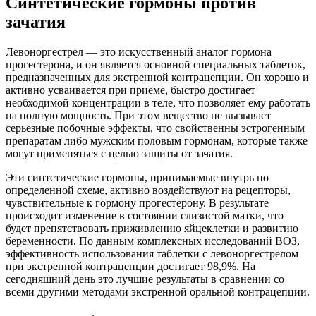
Синтетические гормоны против
зачатия
Левоноргестрел — это искусственный аналог гормона
прогестерона, и он является основной специальных таблеток,
предназначенных для экстренной контрацепции. Он хорошо и
активно усваивается при приеме, быстро достигает
необходимой концентрации в теле, что позволяет ему работать
на полную мощность. При этом вещество не вызывает
серьезные побочные эффекты, что свойственны эстрогенным
препаратам либо мужским половым гормонам, которые также
могут применяться с целью защиты от зачатия.
Эти синтетические гормоны, принимаемые внутрь по
определенной схеме, активно воздействуют на рецепторы,
чувствительные к гормону прогестерону. В результате
происходит изменение в состоянии слизистой матки, что
будет препятствовать приживлению яйцеклетки и развитию
беременности. По данным комплексных исследований ВОЗ,
эффективность использования таблетки с левоноргестрелом
при экстренной контрацепции достигает 98,9%. На
сегодняшний день это лучшие результаты в сравнении со
всеми другими методами экстренной оральной контрацепции.