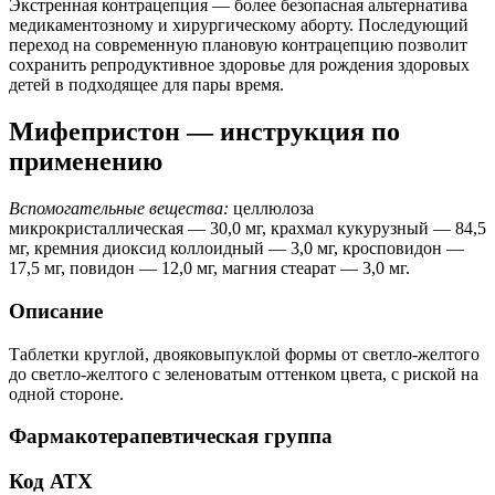
Экстренная контрацепция — более безопасная альтернатива
медикаментозному и хирургическому аборту. Последующий
переход на современную плановую контрацепцию позволит
сохранить репродуктивное здоровье для рождения здоровых
детей в подходящее для пары время.
Мифепристон — инструкция по
применению
Вспомогательные вещества:
целлюлоза
микрокристаллическая — 30,0 мг, крахмал кукурузный — 84,5
мг, кремния диоксид коллоидный — 3,0 мг, кросповидон —
17,5 мг, повидон — 12,0 мг, магния стеарат — 3,0 мг.
Описание
Таблетки круглой, двояковыпуклой формы от светло-желтого
до светло-желтого с зеленоватым оттенком цвета, с риской на
одной стороне.
Фармакотерапевтическая группа
Код АТХ