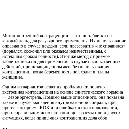
Метод экстренной контрацепции — это не таблетки на
каждый день, для регулярного применения. Их использование
оправдано в случае неудачи, если презерватив «не справился»
(порвался, соскочил или оказался некачественным, с
истекшим сроком годности). Этот же метод с приемом
таблеток показан для применения в случае насильственных
действий, при незащищенном акте без использования
контрацепции, когда беременность не входит в планы
женщины.
Одним из вариантов решения проблемы становится
экстренная контрацепция на основе синтетического гормона
— левоноргестрела. Помимо выше описанного, она показана
также в случае выпадения внутриматочной спирали, при
пропусках приема КОК или ошибках в их использовании,
при неправильном использовании диафрагмы или в других
ситуациях, когда привычная контрацепция дала сбои.