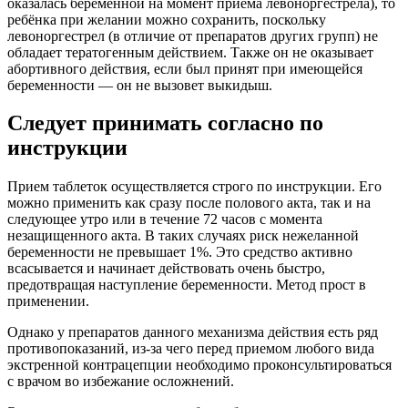
оказалась беременной на момент приема левоноргестрела), то
ребёнка при желании можно сохранить, поскольку
левоноргестрел (в отличие от препаратов других групп) не
обладает тератогенным действием. Также он не оказывает
абортивного действия, если был принят при имеющейся
беременности — он не вызовет выкидыш.
Следует принимать согласно по
инструкции
Прием таблеток осуществляется строго по инструкции. Его
можно применить как сразу после полового акта, так и на
следующее утро или в течение 72 часов с момента
незащищенного акта. В таких случаях риск нежеланной
беременности не превышает 1%. Это средство активно
всасывается и начинает действовать очень быстро,
предотвращая наступление беременности. Метод прост в
применении.
Однако у препаратов данного механизма действия есть ряд
противопоказаний, из-за чего перед приемом любого вида
экстренной контрацепции необходимо проконсультироваться
с врачом во избежание осложнений.