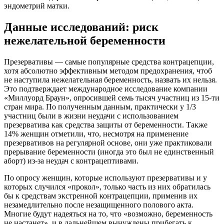
эндометрий матки.
Данные исследований: риск
нежелательной беременности
Презервативы — самые популярные средства контрацепции,
хотя абсолютно эффективным методом предохранения, чтоб
не наступила нежелательная беременность, назвать их нельзя.
Это подтверждает международное исследование компании
«Миллуорд Браун», опросившей семь тысяч участниц из 15-ти
стран мира. По полученным данным, практически у 1/3
участниц были в жизни неудачи с использованием
презерватива как средства защиты от беременности. Также
14% женщин отметили, что, несмотря на применение
презервативов на регулярной основе, они уже практиковали
прерывание беременности (иногда это был не единственный
аборт) из-за неудач с контрацептивами.
По опросу женщин, которые используют презервативы и у
которых случился «прокол», только часть из них обратилась
бы к средствам экстренной контрацепции, применив их
незамедлительно после незащищенного полового акта.
Многие будут надеяться на то, что «возможно, беременность
не настанет», и в дальнейшем вынуждены прибегать к