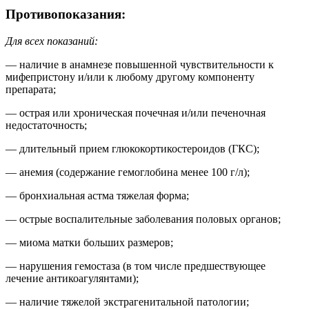
Противопоказания:
Для всех показаний:
— наличие в анамнезе повышенной чувствительности к
мифепристону и/или к любому другому компоненту
препарата;
— острая или хроническая почечная и/или печеночная
недостаточность;
— длительный прием глюкокортикостероидов (ГКС);
— анемия (содержание гемоглобина менее 100 г/л);
— бронхиальная астма тяжелая форма;
— острые воспалительные заболевания половых органов;
— миома матки больших размеров;
— нарушения гемостаза (в том числе предшествующее
лечение антикоагулянтами);
— наличие тяжелой экстрагенитальной патологии;