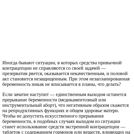
Иногда бывают ситуации, в которых средства привычной
контрацепции не справляются со своей задачей —
презерватив рвется, оказывается некачественным, и половой
акт становится незащищенным. При этом незапланированная
беременность никак не вписывается в планы, что делать?
Если зачатие наступит — единственным выходом останется
прерывание беременности (медикаментозный или
инструментальный аборт), что негативным образом скажется
на репродуктивных функциях и общем здоровье матери.
Чтобы не допустить искусственного прерывания
беременности, в подобных случаях выходом из ситуации
станет использование средств экстренной контрацепции —
таблеток с содержанием гормонов или веществ, влияющих на