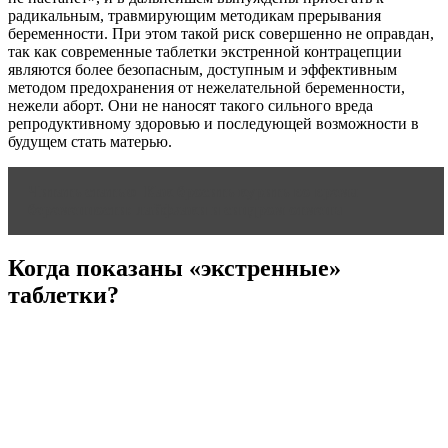
радикальным, травмирующим методикам прерывания
беременности. При этом такой риск совершенно не оправдан,
так как современные таблетки экстренной контрацепции
являются более безопасным, доступным и эффективным
методом предохранения от нежелательной беременности,
нежели аборт. Они не наносят такого сильного вреда
репродуктивному здоровью и последующей возможности в
будущем стать матерью.
Читать статью
Как бросить курить во время
беременности: лайфхаки и синдром отмены
Когда показаны «экстренные»
таблетки?