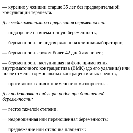
— курение у женщин старше 35 лет без предварительной
консультации терапевта.
Для медикаментозного прерывания беременности:
— подозрение на внематочную беременность;
— беременность не подтвержденная клинико-лабораторно;
— беременность сроком более 42 дней аменореи;
— беременность наступившая на фоне применения
внутриматочного контрацептива (ВМК) (до его удаления) или
после отмены гормональных контрацептивных средств;
— противопоказания к применению мизопростола.
Для подготовки и индукции родов при доношенной
беременности:
— гестоз тяжелой степени;
— недоношенная или переношенная беременность;
— предлежание или отслойка плаценты;