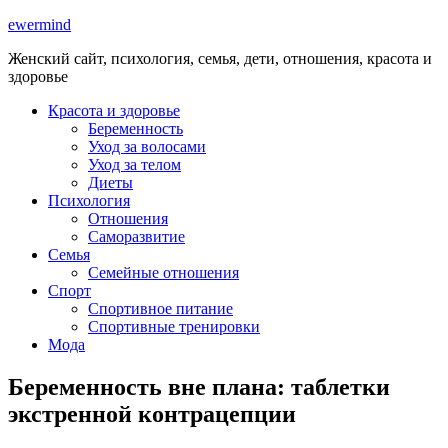
ewermind
Женский сайт, психология, семья, дети, отношения, красота и
здоровье
Красота и здоровье
Беременность
Уход за волосами
Уход за телом
Диеты
Психология
Отношения
Саморазвитие
Семья
Семейные отношения
Спорт
Спортивное питание
Спортивные тренировки
Мода
Беременность вне плана: таблетки
экстренной контрацепции