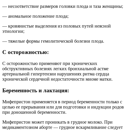
— несоответствие размеров головки плода и таза женщины;
— аномальное положение плода;
— кровянистые выделения из половых путей неясной
этиологии;
— тяжелые формы гемолитической болезни плода.
С осторожностью:
С осторожностью применяют при хронических
обструктивных болезнях легких бронхиальной астме
артериальной гипертензии нарушениях ритма сердца
хронической сердечной недостаточности миоме матки.
Беременность и лактация:
Мифепристон применяется в период беременности только с
целью ее прерывания или для подготовки и индукции родов
при доношенной беременности.
Мифепристон может проникать в грудное молоко. При
медикаментозном аборте — грудное вскармливание следует